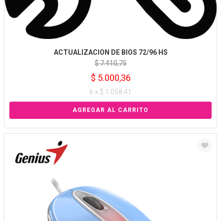
ACTUALIZACION DE BIOS 72/96 HS
$ 7.410,75
$ 5.000,36
6 x $ 1.058,41