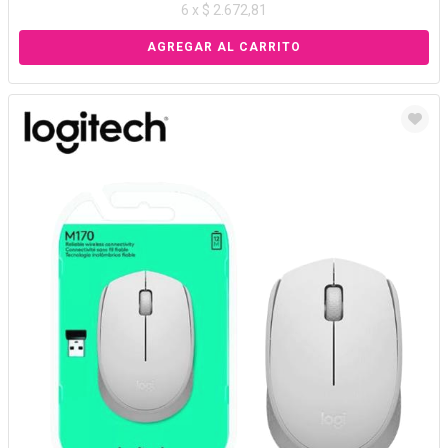
6 x $ 2.672,81