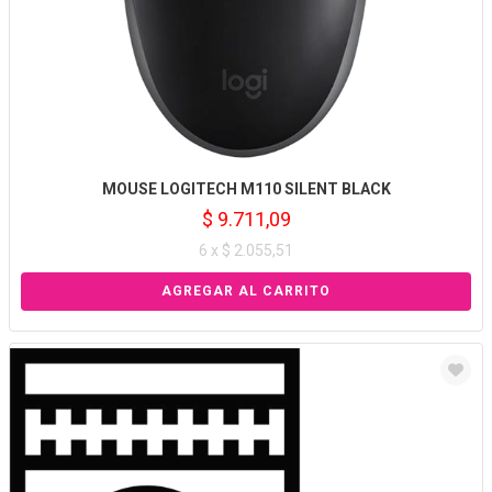
MOUSE LOGITECH M110 SILENT BLACK
$ 9.711,09
6 x $ 2.055,51