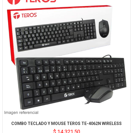
COMBO TECLADO Y MOUSE TEROS TE-4062N WIRELESS
$ 14.321,50