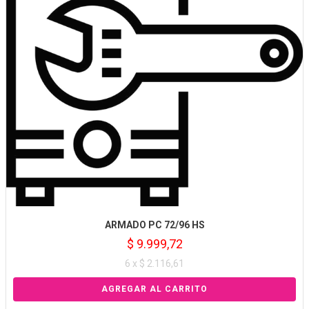
ARMADO PC 72/96 HS
$ 9.999,72
6 x $ 2.116,61