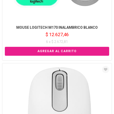
MOUSE LOGITECH M170 INALAMBRICO BLANCO
$ 12.627,46
6 x $ 2.672,81