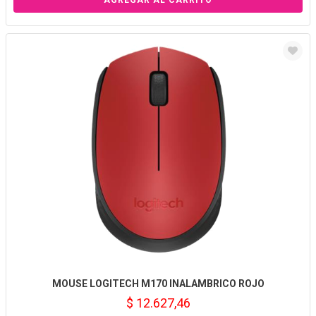
MOUSE LOGITECH M170 INALAMBRICO ROJO
$ 12.627,46