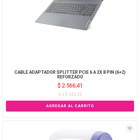
CABLE ADAPTADOR SPLITTER PCIE 6 A 2X 8 PIN (6+2)
REFORZADO
$ 2.566,41
6 x $ 543,22