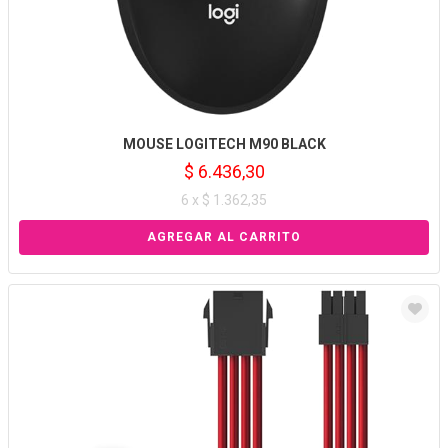
MOUSE LOGITECH M90 BLACK
$ 6.436,30
6 x $ 1.362,35