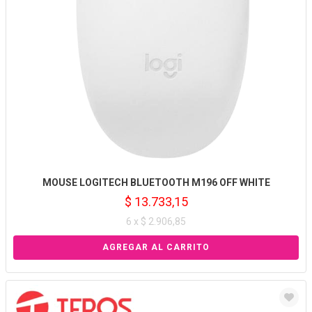
MOUSE LOGITECH BLUETOOTH M196 OFF WHITE
$ 13.733,15
6 x $ 2.906,85