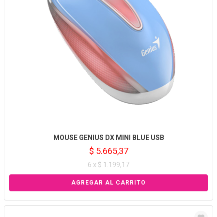
MOUSE GENIUS DX MINI BLUE USB
$ 5.665,37
6 x $ 1.199,17