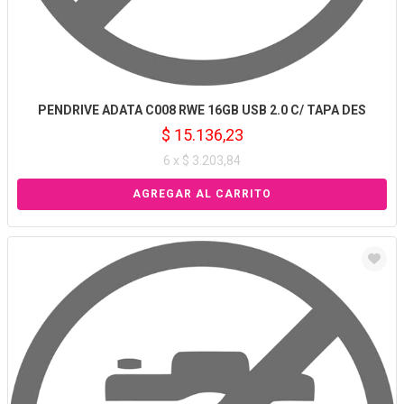
PENDRIVE ADATA C008 RWE 16GB USB 2.0 C/ TAPA DES
$ 15.136,23
6 x $ 3.203,84