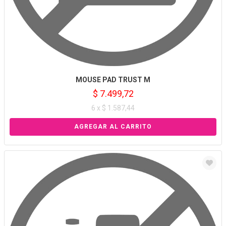
MOUSE PAD TRUST M
$ 7.499,72
6 x $ 1.587,44