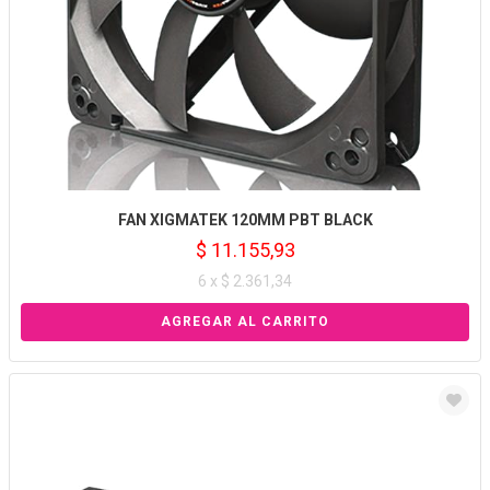
FAN XIGMATEK 120MM PBT BLACK
$ 11.155,93
6 x $ 2.361,34