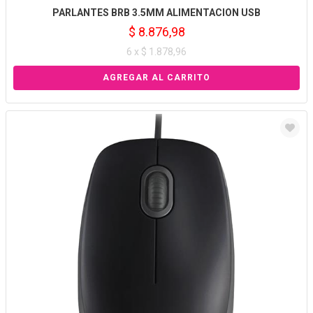
PARLANTES BRB 3.5MM ALIMENTACION USB
$ 8.876,98
6 x $ 1.878,96