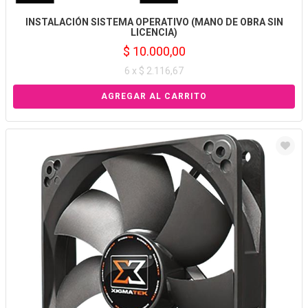
INSTALACIÓN SISTEMA OPERATIVO (MANO DE OBRA SIN
LICENCIA)
$ 10.000,00
6 x $ 2.116,67