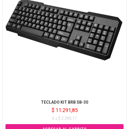
TECLADO KIT BRB SB-30
$ 11.291,85
6 x $ 2.390,11