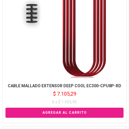
CABLE MALLADO EXTENSOR DEEP COOL EC300-CPU8P-RD
$ 7.105,29
6 x $ 1.503,95