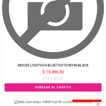
MOUSE LOGITECH BLUETOOTH M196 BLACK
$ 15.496,50
6 x $ 3.280,09
Solo venta online