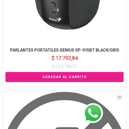
PARLANTES PORTATILES GENIUS SP-915BT BLACK/GRIS
$ 17.792,84
6 x $ 3.766,15