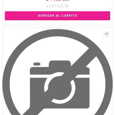
6 x $ 3.031,38