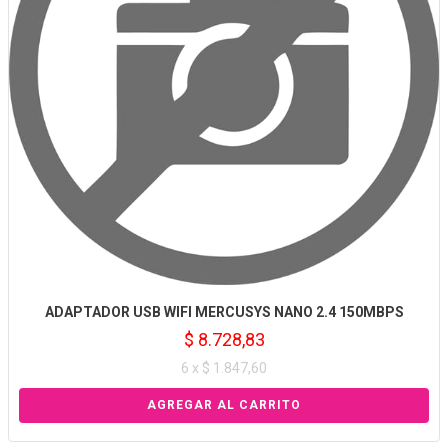
ADAPTADOR USB WIFI MERCUSYS NANO 2.4 150MBPS
$ 8.728,83
6 x $ 1.847,60