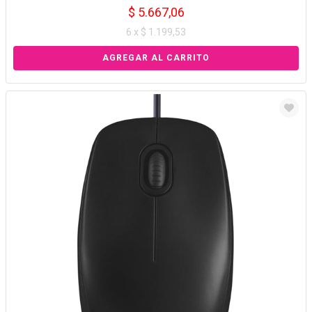
$ 5.667,06
6 x $ 1.199,53