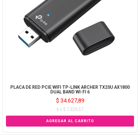
PLACA DE RED PCIE WIFI TP-LINK ARCHER TX20U AX1800
DUAL BAND WI-FI 6
$ 34.627,89
6 x $ 7.329,57