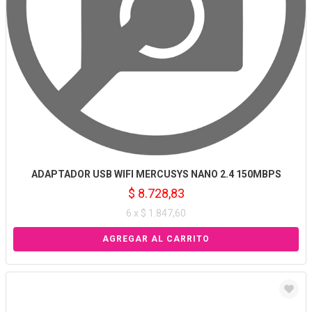
ADAPTADOR USB WIFI MERCUSYS NANO 2.4 150MBPS
$ 8.728,83
6 x $ 1.847,60