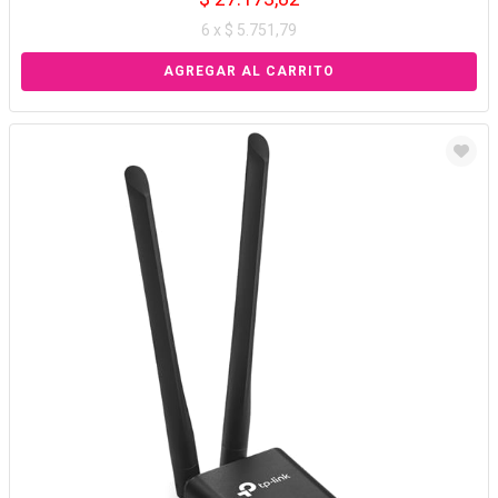
6 x $ 5.751,79