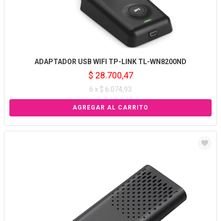
ADAPTADOR USB WIFI TP-LINK TL-WN8200ND
$ 28.700,47
6 x $ 6.074,93