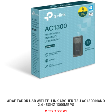
ADAPTADOR USB WIFI TP-LINK ARCHER T3U AC1300 NANO
2.4 - 5GHZ 1300MBPS
$ 27.173,82