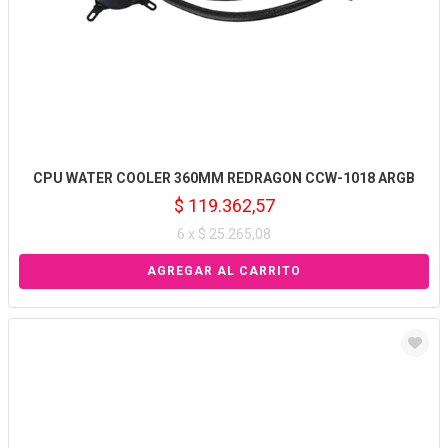
CPU WATER COOLER 360MM REDRAGON CCW-1018 ARGB
$ 119.362,57
6 x $ 25.265,08