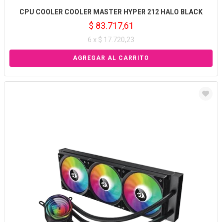
CPU COOLER COOLER MASTER HYPER 212 HALO BLACK
$ 83.717,61
6 x $ 17.720,23