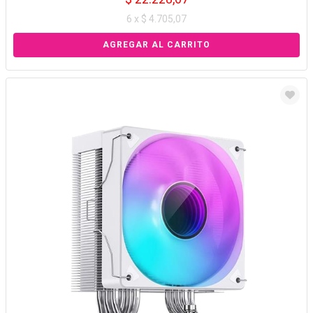
6 x $ 4.705,07