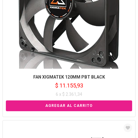
FAN XIGMATEK 120MM PBT BLACK
$ 11.155,93
6 x $ 2.361,34