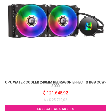
CPU WATER COOLER 240MM REDRAGON EFFECT X RGB CCW-
3000
$ 121.648,92
6 x $ 25.749,02