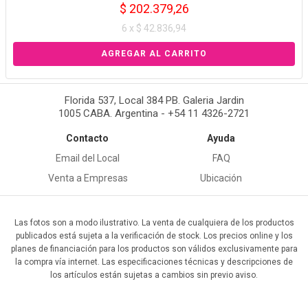
$ 202.379,26
6 x $ 42.836,94
Florida 537, Local 384 PB. Galeria Jardin
1005 CABA. Argentina - +54 11 4326-2721
Contacto
Ayuda
Email del Local
FAQ
Venta a Empresas
Ubicación
Las fotos son a modo ilustrativo. La venta de cualquiera de los productos
publicados está sujeta a la verificación de stock. Los precios online y los
planes de financiación para los productos son válidos exclusivamente para
la compra vía internet. Las especificaciones técnicas y descripciones de
los artículos están sujetas a cambios sin previo aviso.