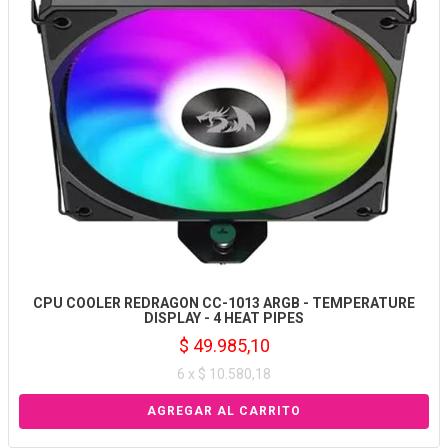
CPU COOLER REDRAGON CC-1013 ARGB - TEMPERATURE
DISPLAY - 4 HEAT PIPES
$ 49.985,10
6 x $ 10.580,18