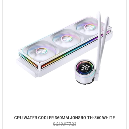
CPU WATER COOLER 360MM JONSBO TH-360 WHITE
$ 219.977,23