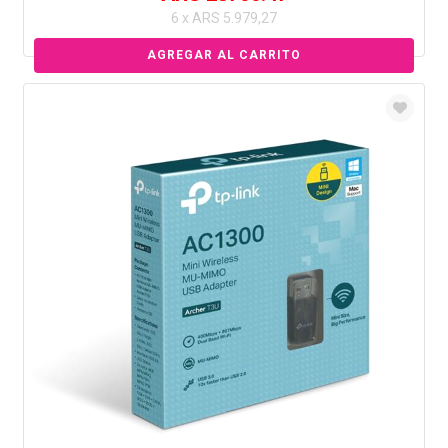
6 x ARS 5.979,27