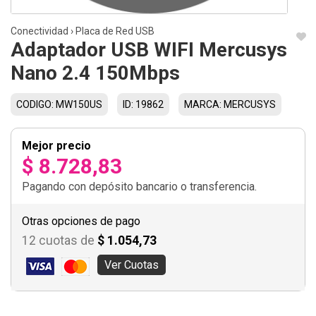
Conectividad
›
Placa de Red USB
Adaptador USB WIFI Mercusys
Nano 2.4 150Mbps
CODIGO: MW150US
ID: 19862
MARCA: MERCUSYS
Mejor precio
$ 8.728,83
Pagando con depósito bancario o transferencia.
Otras opciones de pago
12 cuotas de
$ 1.054,73
Ver Cuotas