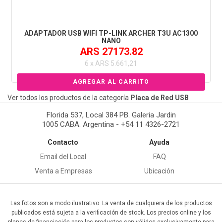
ADAPTADOR USB WIFI TP-LINK ARCHER T3U AC1300
NANO
ARS 27173.82
6 x ARS 5.661,21
Ver todos los productos de la categoría
Placa de Red USB
Florida 537, Local 384 PB. Galeria Jardin
1005 CABA. Argentina - +54 11 4326-2721
Contacto
Ayuda
Email del Local
FAQ
Venta a Empresas
Ubicación
Las fotos son a modo ilustrativo. La venta de cualquiera de los productos
publicados está sujeta a la verificación de stock. Los precios online y los