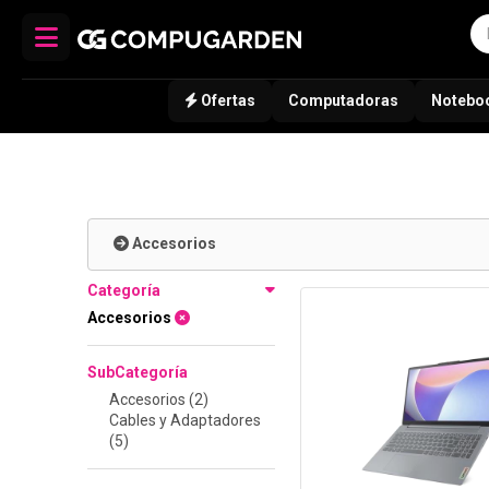
Ofertas
Computadoras
Notebo
Accesorios
Categoría
Accesorios
SubCategoría
Accesorios (2)
Cables y Adaptadores
(5)