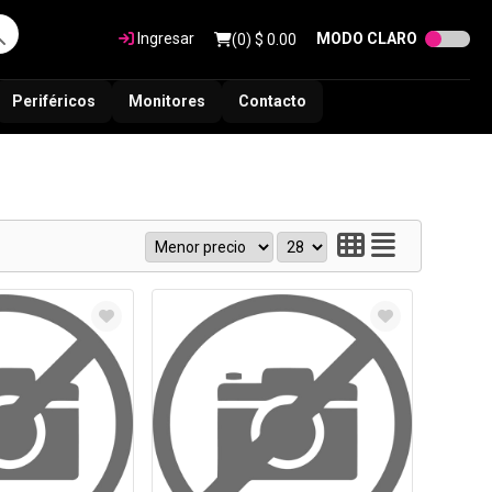
Ingresar
MODO CLARO
(
0
) $
0.00
Periféricos
Monitores
Contacto