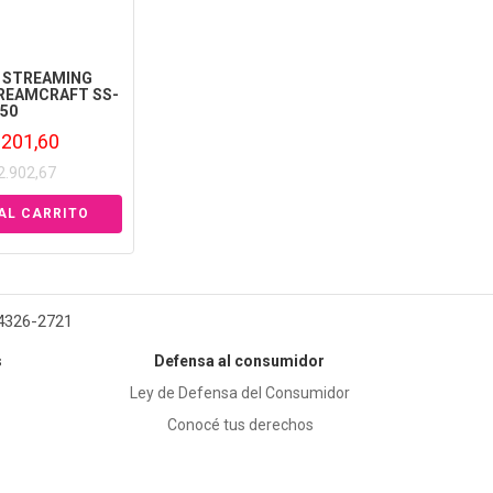
 STREAMING
REAMCRAFT SS-
50
.201,60
22.902,67
 4326-2721
s
Defensa al consumidor
Ley de Defensa del Consumidor
Conocé tus derechos