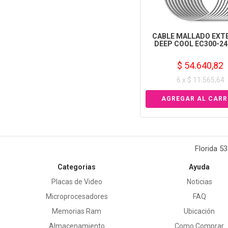
CABLE MALLADO EXT
DEEP COOL EC300-2
$ 54.640,82
6 x $ 11.565,64
Florida 5
Categorias
Ayuda
Placas de Video
Noticias
Microprocesadores
FAQ
Memorias Ram
Ubicación
Almacenamiento
Como Comprar