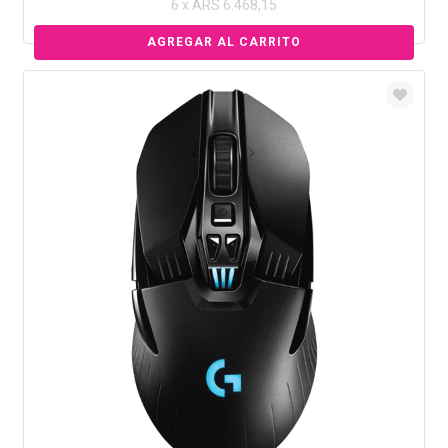
6 x ARS 6.468,15