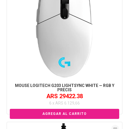
MOUSE LOGITECH G203 LIGHTSYNC WHITE — RGB Y
PRECIS
ARS 29422.38
6 x ARS 6.129,66