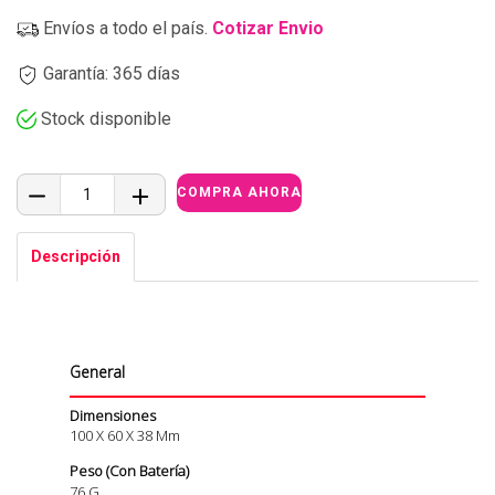
Envíos a todo el país.
Cotizar Envio
Garantía: 365 días
Stock disponible
Descripción
General
Dimensiones
100 X 60 X 38 Mm
Peso (con Batería)
76 G