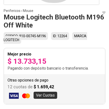
Perifericos
›
Mouse
Mouse Logitech Bluetooth M196
Off White
CODIGO: 910-00745-M196
ID: 12264
MARCA:
LOGITECH
Mejor precio
$ 13.733,15
Pagando con depósito bancario o transferencia.
Otras opciones de pago
12 cuotas de
$ 1.659,42
Ver Cuotas