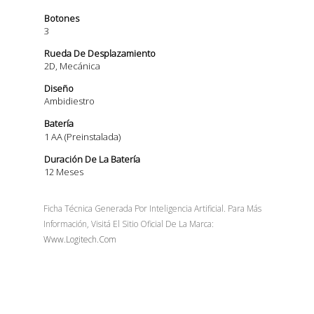
Botones
3
Rueda De Desplazamiento
2D, Mecánica
Diseño
Ambidiestro
Batería
1 AA (preinstalada)
Duración De La Batería
12 Meses
Ficha Técnica Generada Por Inteligencia Artificial. Para Más
Información, Visitá El Sitio Oficial De La Marca:
Www.logitech.com