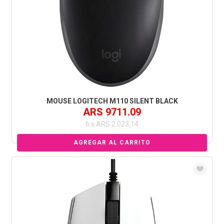
MOUSE LOGITECH M110 SILENT BLACK
ARS 9711.09
6 x ARS 2.023,14