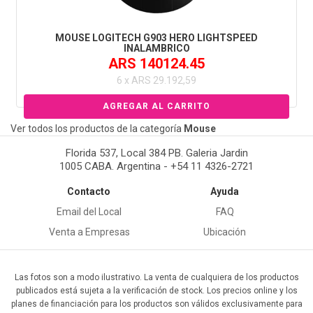
MOUSE LOGITECH G903 HERO LIGHTSPEED
INALAMBRICO
ARS 140124.45
6 x ARS 29.192,59
Ver todos los productos de la categoría
Mouse
Florida 537, Local 384 PB. Galeria Jardin
1005 CABA. Argentina - +54 11 4326-2721
Contacto
Ayuda
Email del Local
FAQ
Venta a Empresas
Ubicación
Las fotos son a modo ilustrativo. La venta de cualquiera de los productos
publicados está sujeta a la verificación de stock. Los precios online y los
planes de financiación para los productos son válidos exclusivamente para