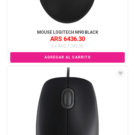
MOUSE LOGITECH M90 BLACK
ARS 6436.30
6 x ARS 1.340,90