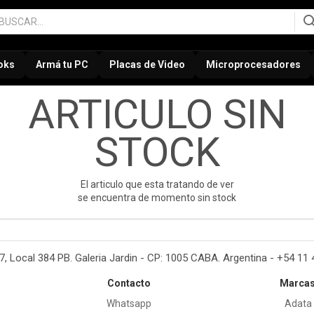
oks
Armá tu PC
Placas de Video
Microprocesadores
ARTICULO SIN
STOCK
El articulo que esta tratando de ver
se encuentra de momento sin stock
37, Local 384 PB. Galeria Jardin - CP: 1005 CABA. Argentina - +54 11
Contacto
Marca
Whatsapp
Adata