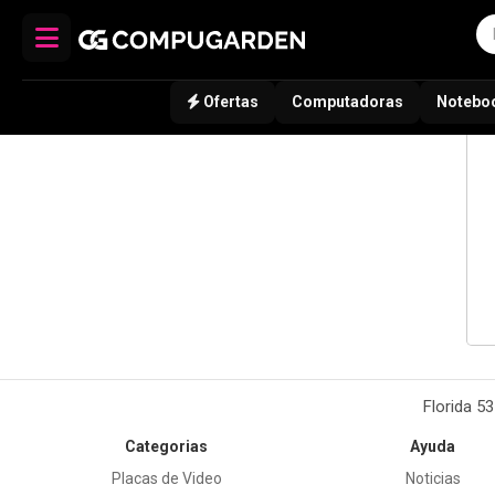
Ofertas
Computadoras
Notebo
Florida 5
Categorias
Ayuda
Placas de Video
Noticias