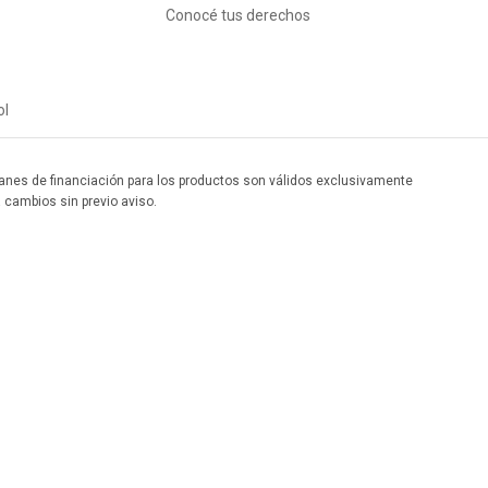
Conocé tus derechos
ol
 planes de financiación para los productos son válidos exclusivamente
a cambios sin previo aviso.