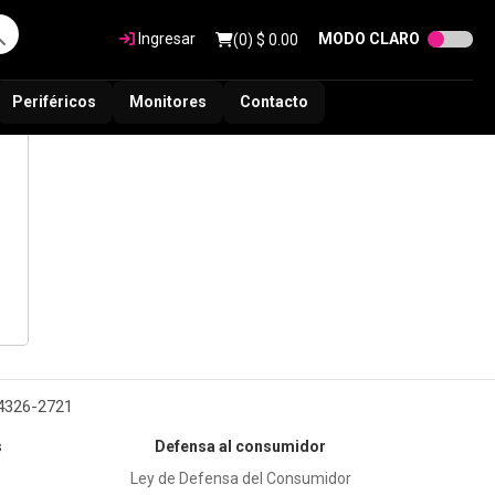
Ingresar
MODO CLARO
(
0
) $
0.00
Periféricos
Monitores
Contacto
 4326-2721
s
Defensa al consumidor
Ley de Defensa del Consumidor