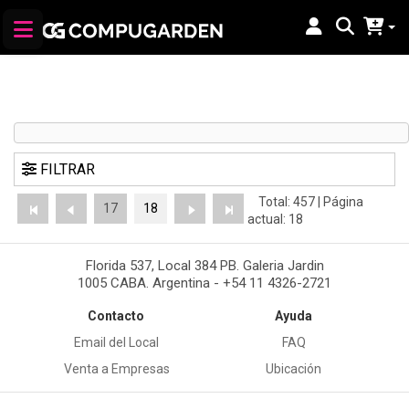
FILTRAR
Total: 457 | Página
17
18
actual: 18
Florida 537, Local 384 PB. Galeria Jardin
1005 CABA. Argentina - +54 11 4326-2721
Contacto
Ayuda
Email del Local
FAQ
Venta a Empresas
Ubicación