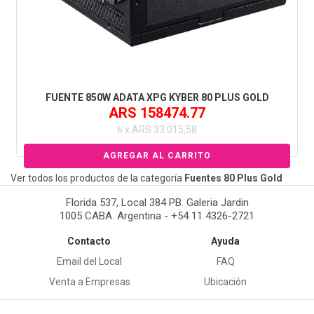
FUENTE 850W ADATA XPG KYBER 80 PLUS GOLD
ARS 158474.77
6 x ARS 33.015,58
Ver todos los productos de la categoría
Fuentes 80 Plus Gold
Florida 537, Local 384 PB. Galeria Jardin
1005 CABA. Argentina - +54 11 4326-2721
Contacto
Ayuda
Email del Local
FAQ
Venta a Empresas
Ubicación