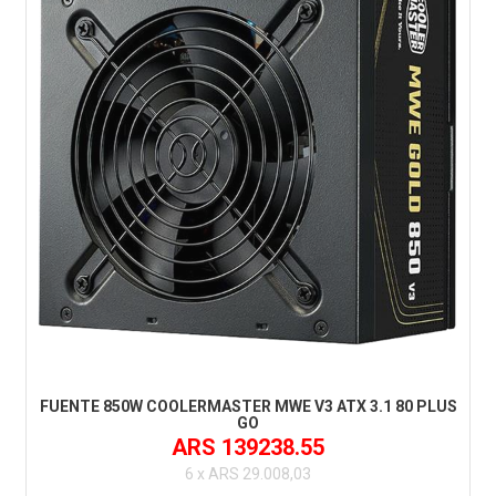
FUENTE 850W COOLERMASTER MWE V3 ATX 3.1 80 PLUS
GO
ARS 139238.55
6 x ARS 29.008,03