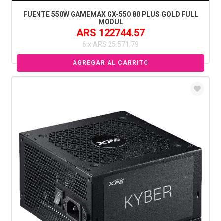
FUENTE 550W GAMEMAX GX-550 80 PLUS GOLD FULL
MODUL
ARS 122744.57
6 x ARS 25.571,79