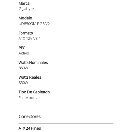
Marca
Gigabyte
Modelo
UD850GM PG5 V2
Formato
ATX 12V V3.1
PFC
Activo
Watts Nominales
850W
Watts Reales
850W
Tipo De Cableado
Full Modular
Conectores
ATX 24 Pines