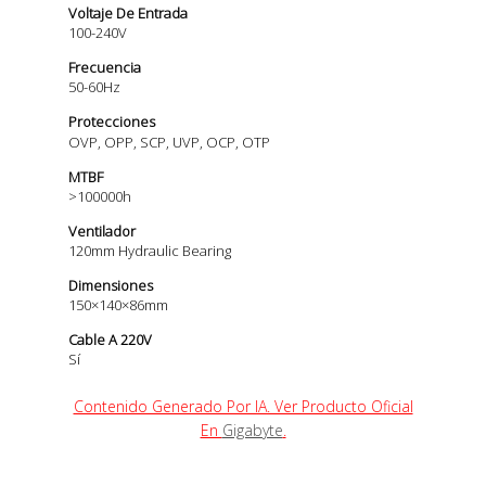
Voltaje De Entrada
100-240V
Frecuencia
50-60Hz
Protecciones
OVP, OPP, SCP, UVP, OCP, OTP
MTBF
>100000h
Ventilador
120mm Hydraulic Bearing
Dimensiones
150×140×86mm
Cable A 220V
Sí
Contenido Generado Por IA. Ver Producto Oficial
En
Gigabyte
.