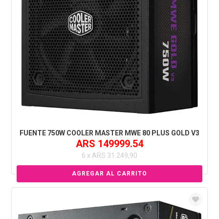
FUENTE 750W COOLER MASTER MWE 80 PLUS GOLD V3
ARS 149999.54
6 x ARS 31.249,90