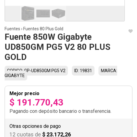
Fuentes
›
Fuentes 80 Plus Gold
Fuente 850W Gigabyte
UD850GM PG5 V2 80 PLUS
GOLD
CODIGO: GP-UD850GM PG5 V2
ID: 19831
MARCA:
GIGABYTE
Mejor precio
$ 191.770,43
Pagando con depósito bancario o transferencia.
Otras opciones de pago
12 cuotas de
$ 23.172,26