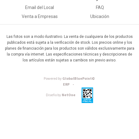
Email del Local
FAQ
Venta a Empresas
Ubicación
Las fotos son a modo ilustrativo. La venta de cualquiera de los productos
publicados está sujeta a la verificación de stock. Los precios online y los
planes de financiación para los productos son válidos exclusivamente para
la compra vía internet. Las especificaciones técnicas y descripciones de
los artículos están sujetas a cambios sin previo aviso.
Powered by
GlobalBluePoint©
ERP -
Diseño by
NetOne