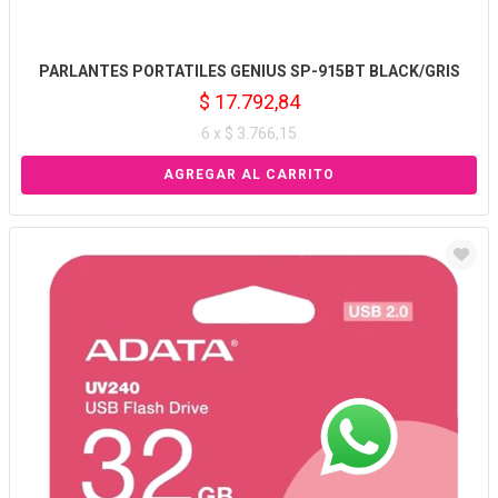
PARLANTES PORTATILES GENIUS SP-915BT BLACK/GRIS
$ 17.792,84
6 x $ 3.766,15