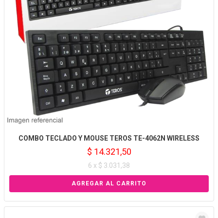
COMBO TECLADO Y MOUSE TEROS TE-4062N WIRELESS
$ 14.321,50
6 x $ 3.031,38