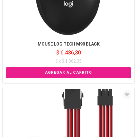
MOUSE LOGITECH M90 BLACK
$ 6.436,30
6 x $ 1.362,35