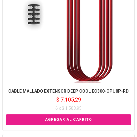
CABLE MALLADO EXTENSOR DEEP COOL EC300-CPU8P-RD
$ 7.105,29
6 x $ 1.503,95