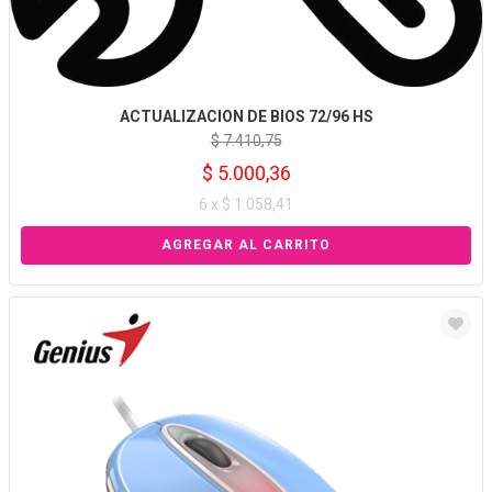
ACTUALIZACION DE BIOS 72/96 HS
$ 7.410,75
$ 5.000,36
6 x $ 1.058,41