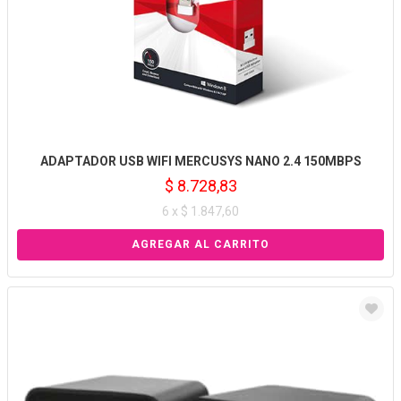
ADAPTADOR USB WIFI MERCUSYS NANO 2.4 150MBPS
$ 8.728,83
6 x $ 1.847,60