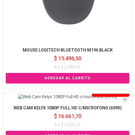
MOUSE LOGITECH BLUETOOTH M196 BLACK
$ 15.496,50
6 x $ 3.280,09
Solo venta online
WEB CAM KELYX 1080P FULL HD C/MICROFONO (6995)
$ 16.661,70
6 x $ 3.526,73