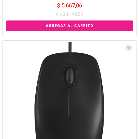
$ 5.667,06
6 x $ 1.199,53