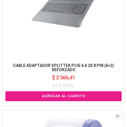
CABLE ADAPTADOR SPLITTER PCIE 6 A 2X 8 PIN (6+2)
REFORZADO
$ 2.566,41
6 x $ 543,22