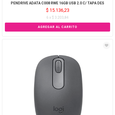
PENDRIVE ADATA C008 RWE 16GB USB 2.0 C/ TAPA DES
$ 15.136,23
6 x $ 3.203,84