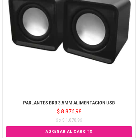
PARLANTES BRB 3.5MM ALIMENTACION USB
$ 8.876,98
6 x $ 1.878,96