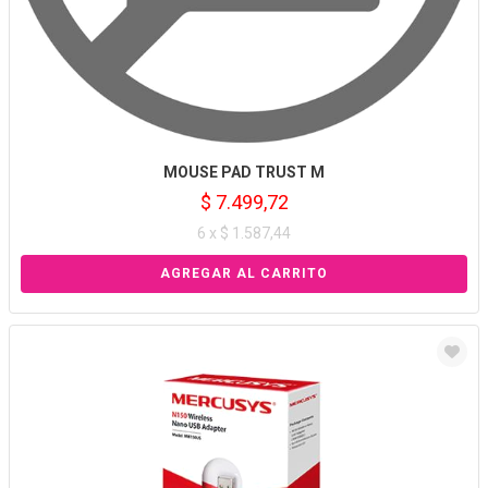
MOUSE PAD TRUST M
$ 7.499,72
6 x $ 1.587,44