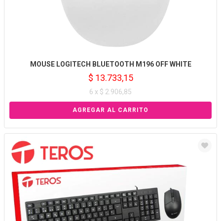
MOUSE LOGITECH BLUETOOTH M196 OFF WHITE
$ 13.733,15
6 x $ 2.906,85