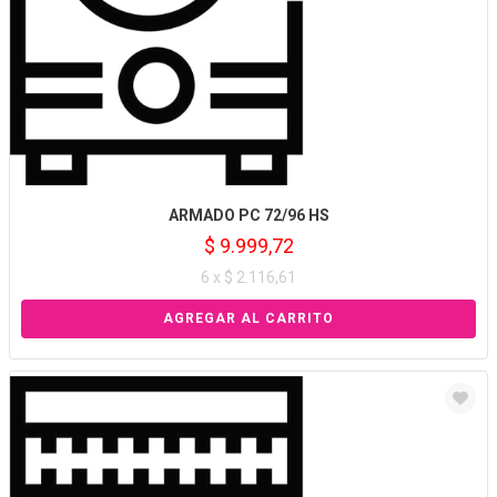
ARMADO PC 72/96 HS
$ 9.999,72
6 x $ 2.116,61