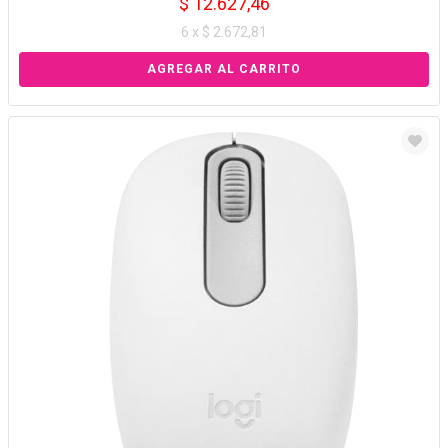
$ 12.627,46
6 x $ 2.672,81