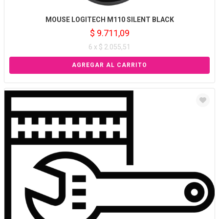
MOUSE LOGITECH M110 SILENT BLACK
$ 9.711,09
6 x $ 2.055,51