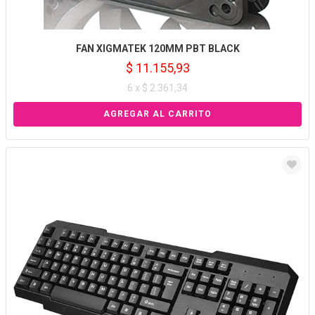
FAN XIGMATEK 120MM PBT BLACK
$ 11.155,93
6 x $ 2.361,34