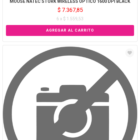
MOUSE NATEC STORK WIRELESS OPTICO 1600 DPI BLACK
$ 7.367,85
6 x $ 1.559,53