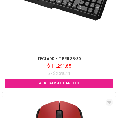
TECLADO KIT BRB SB-30
$ 11.291,85
6 x $ 2.390,11