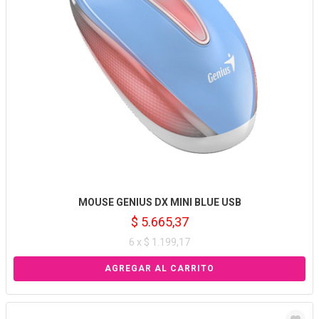
MOUSE GENIUS DX MINI BLUE USB
$ 5.665,37
6 x $ 1.199,17