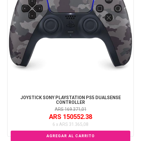
JOYSTICK SONY PLAYSTATION PS5 DUALSENSE
CONTROLLER
ARS 169.371,01
ARS 150552.38
6 x ARS 31.365,08