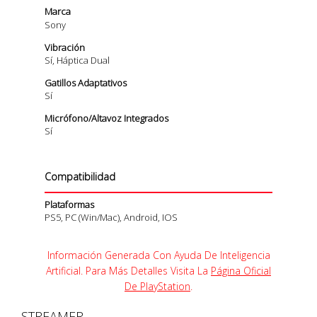
Marca
Sony
Vibración
Sí, Háptica Dual
Gatillos Adaptativos
Sí
Micrófono/Altavoz Integrados
Sí
Compatibilidad
Plataformas
PS5, PC (Win/Mac), Android, IOS
Información Generada Con Ayuda De Inteligencia
Artificial. Para Más Detalles Visita La
Página Oficial
De PlayStation
.
STREAMER