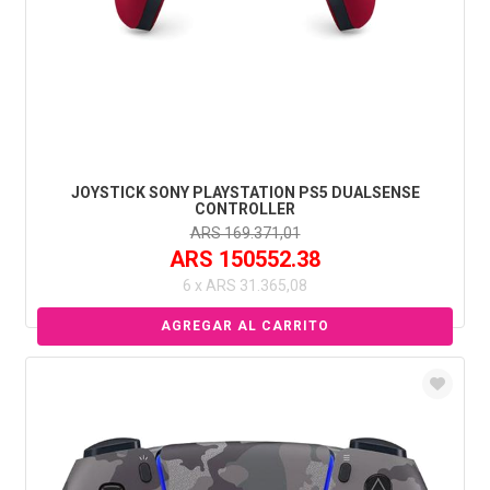
JOYSTICK SONY PLAYSTATION PS5 DUALSENSE
CONTROLLER
ARS 169.371,01
ARS 150552.38
6 x ARS 31.365,08