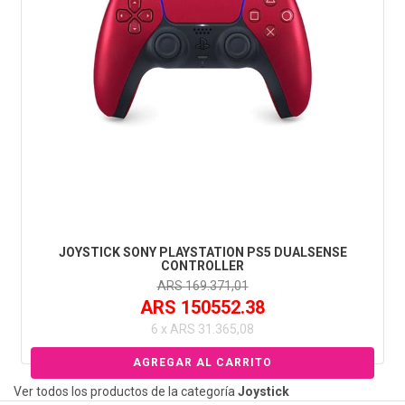
JOYSTICK SONY PLAYSTATION PS5 DUALSENSE
CONTROLLER
ARS 169.371,01
ARS 150552.38
6 x ARS 31.365,08
Ver todos los productos de la categoría
Joystick