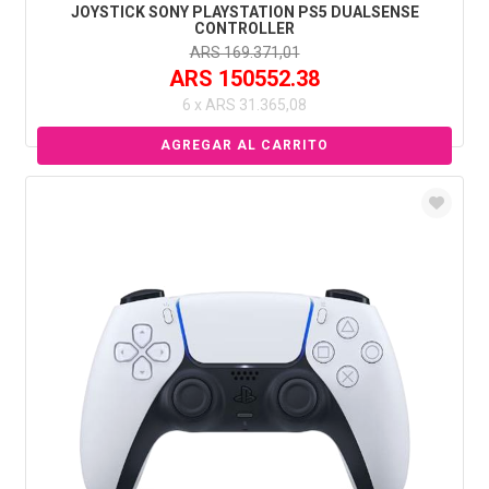
JOYSTICK SONY PLAYSTATION PS5 DUALSENSE
CONTROLLER
ARS 169.371,01
ARS 150552.38
6 x ARS 31.365,08