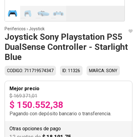
Perifericos
›
Joystick
Joystick Sony Playstation PS5
DualSense Controller - Starlight
Blue
CODIGO: 711719574347
ID: 11326
MARCA: SONY
Mejor precio
$ 169.371,01
$ 150.552,38
Pagando con depósito bancario o transferencia.
Otras opciones de pago