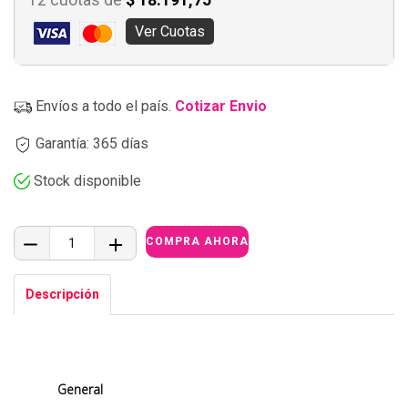
12 cuotas de
$ 18.191,75
Ver Cuotas
Envíos a todo el país.
Cotizar Envio
Garantía: 365 días
Stock disponible
Descripción
General