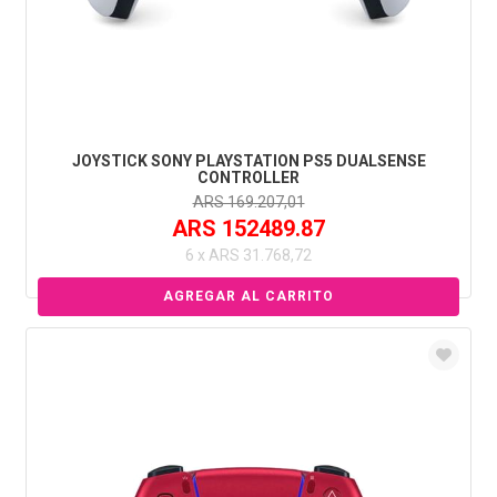
JOYSTICK SONY PLAYSTATION PS5 DUALSENSE
CONTROLLER
ARS 169.207,01
ARS 152489.87
6 x ARS 31.768,72