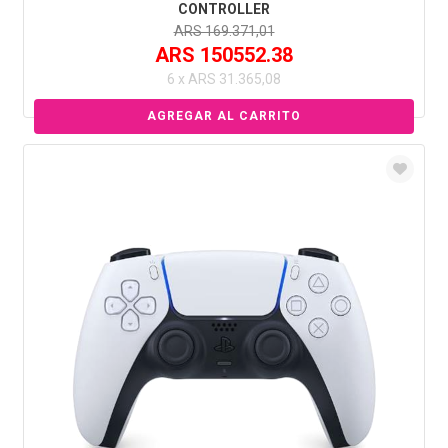
CONTROLLER
ARS 169.371,01
ARS 150552.38
6 x ARS 31.365,08