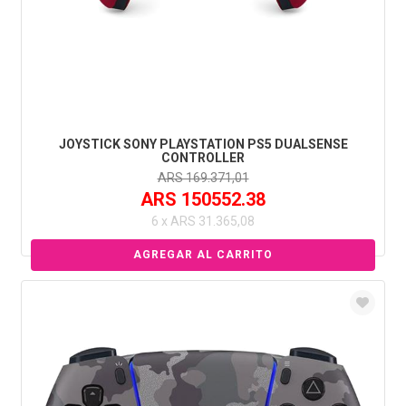
JOYSTICK SONY PLAYSTATION PS5 DUALSENSE
CONTROLLER
ARS 169.371,01
ARS 150552.38
6 x ARS 31.365,08