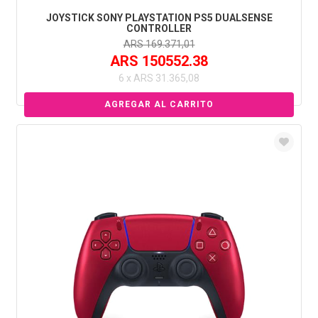
JOYSTICK SONY PLAYSTATION PS5 DUALSENSE
CONTROLLER
ARS 169.371,01
ARS 150552.38
6 x ARS 31.365,08