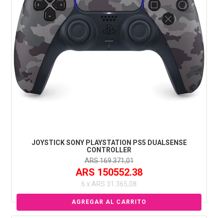
JOYSTICK SONY PLAYSTATION PS5 DUALSENSE
CONTROLLER
ARS 169.371,01
ARS 150552.38
6 x ARS 31.365,08