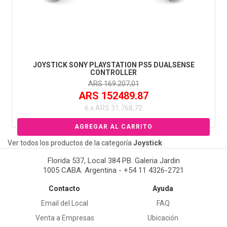
JOYSTICK SONY PLAYSTATION PS5 DUALSENSE
CONTROLLER
ARS 169.207,01
ARS 152489.87
6 x ARS 31.768,72
Ver todos los productos de la categoría
Joystick
Florida 537, Local 384 PB. Galeria Jardin
1005 CABA. Argentina - +54 11 4326-2721
Contacto
Ayuda
Email del Local
FAQ
Venta a Empresas
Ubicación