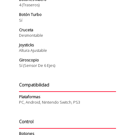
4 (traseros)
Botón Turbo
Sí
Cruceta
Desmontable
Joysticks
Altura Ajustable
Giroscopio
Sí (sensor De 6 Ejes)
Compatibilidad
Plataformas
PC, Android, Nintendo Switch, PS3
Control
Botones