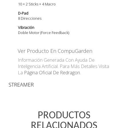
10 + 2 Sticks + 4 Macro
D-Pad
8 Direcciones
Vibración
Doble Motor (Force Feedback)
Ver Producto En CompuGarden
Información Generada Con Ayuda De
Inteligencia Artificial. Para Más Detalles Visita
La
Página Oficial De Redragon
.
STREAMER
PRODUCTOS
RELACIONADOS