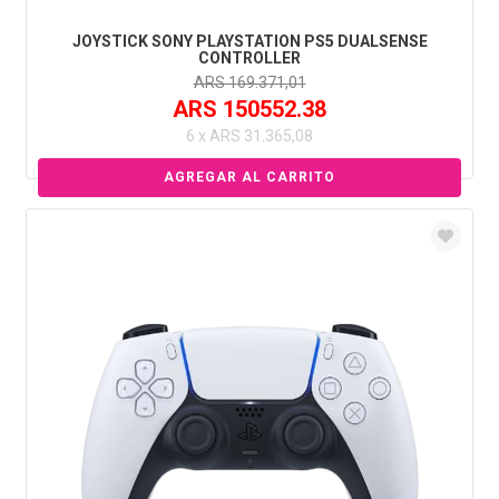
JOYSTICK SONY PLAYSTATION PS5 DUALSENSE
CONTROLLER
ARS 169.371,01
ARS 150552.38
6 x ARS 31.365,08