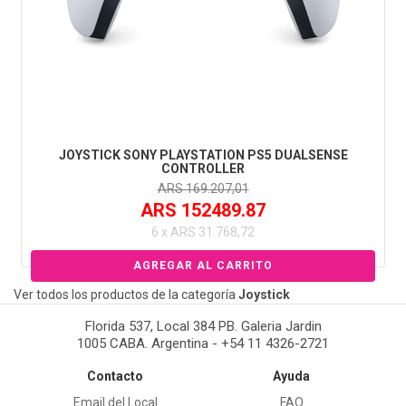
JOYSTICK SONY PLAYSTATION PS5 DUALSENSE
CONTROLLER
ARS 169.207,01
ARS 152489.87
6 x ARS 31.768,72
Ver todos los productos de la categoría
Joystick
Florida 537, Local 384 PB. Galeria Jardin
1005 CABA. Argentina - +54 11 4326-2721
Contacto
Ayuda
Email del Local
FAQ