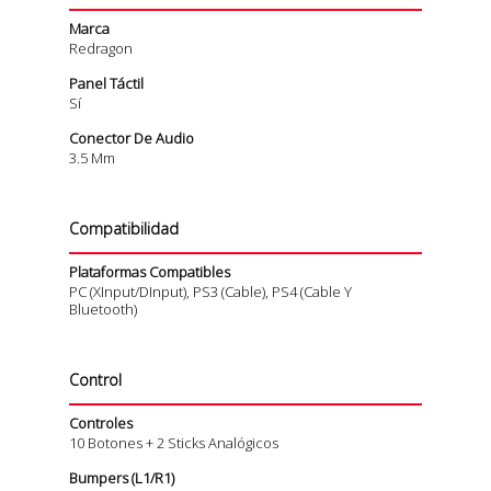
Marca
Redragon
Panel Táctil
Sí
Conector De Audio
3.5 Mm
Compatibilidad
Plataformas Compatibles
PC (XInput/DInput), PS3 (cable), PS4 (cable Y
Bluetooth)
Control
Controles
10 Botones + 2 Sticks Analógicos
Bumpers (L1/R1)