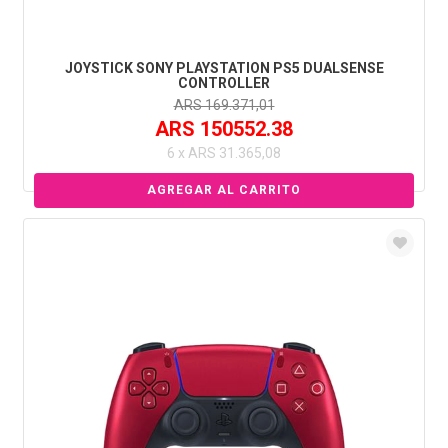
JOYSTICK SONY PLAYSTATION PS5 DUALSENSE
CONTROLLER
ARS 169.371,01
ARS 150552.38
6 x ARS 31.365,08