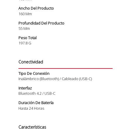
Ancho Del Producto
160 Mm
Profundidad Del Producto
55 Mm
Peso Total
197.8 G
Conectividad
Tipo De Conexión
Inalámbrico (Bluetooth) / Cableado (USB-C)
Interfaz
Bluetooth 4.2 / USB-C
Duración De Batería
Hasta 24 Horas
Características