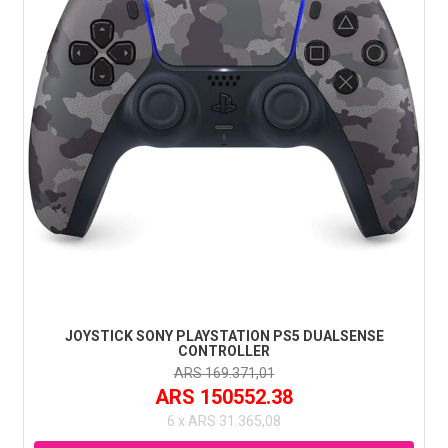
JOYSTICK SONY PLAYSTATION PS5 DUALSENSE
CONTROLLER
ARS 169.371,01
ARS 150552.38
6 x ARS 31.365,08