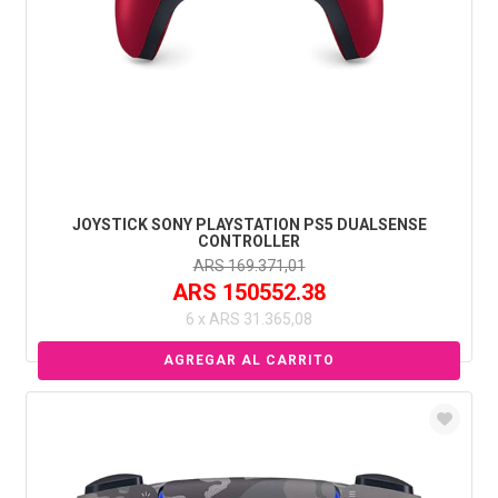
JOYSTICK SONY PLAYSTATION PS5 DUALSENSE
CONTROLLER
ARS 169.371,01
ARS 150552.38
6 x ARS 31.365,08