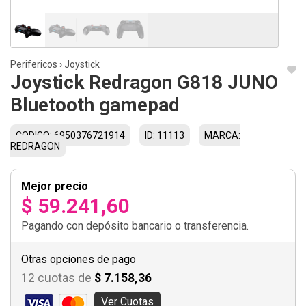
Perifericos
›
Joystick
Joystick Redragon G818 JUNO
Bluetooth gamepad
CODIGO: 6950376721914
ID: 11113
MARCA:
REDRAGON
Mejor precio
$ 59.241,60
Pagando con depósito bancario o transferencia.
Otras opciones de pago
12 cuotas de
$ 7.158,36
Ver Cuotas