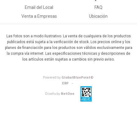
Email del Local
FAQ
Venta a Empresas
Ubicación
Las fotos son a modo ilustrativo. La venta de cualquiera de los productos
publicados está sujeta a la verificación de stock. Los precios online y los
planes de financiación para los productos son válidos exclusivamente para
la compra vía internet. Las especificaciones técnicas y descripciones de
los artículos están sujetas a cambios sin previo aviso.
Powered by
GlobalBluePoint©
ERP -
Diseño by
NetOne