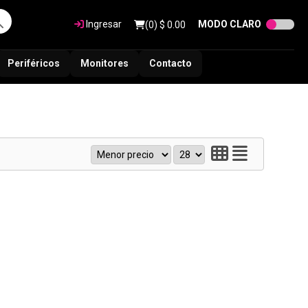
Ingresar
MODO CLARO
(
0
) $
0.00
Periféricos
Monitores
Contacto