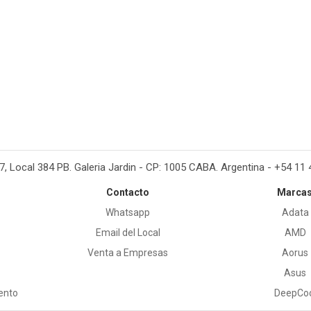
37, Local 384 PB. Galeria Jardin - CP: 1005 CABA. Argentina - +54 11
Contacto
Marca
Whatsapp
Adata
Email del Local
AMD
Venta a Empresas
Aorus
Asus
ento
DeepCo