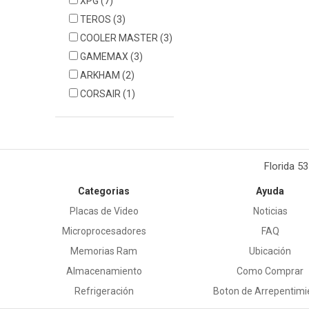
XPG
(7)
TEROS
(3)
COOLER MASTER
(3)
GAMEMAX
(3)
ARKHAM
(2)
CORSAIR
(1)
Florida 5
Categorias
Ayuda
Placas de Video
Noticias
Microprocesadores
FAQ
Memorias Ram
Ubicación
Almacenamiento
Como Comprar
Refrigeración
Boton de Arrepentimi