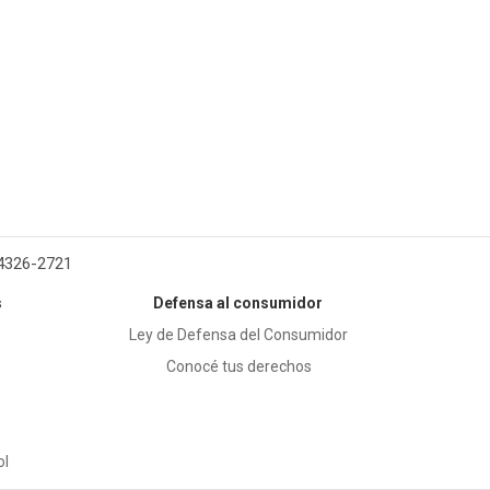
 4326-2721
s
Defensa al consumidor
Ley de Defensa del Consumidor
Conocé tus derechos
ol