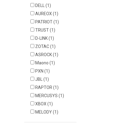
DELL
(1)
AUREOX
(1)
PATRIOT
(1)
TRUST
(1)
D-LINK
(1)
ZOTAC
(1)
ASROCK
(1)
Maono
(1)
PXN
(1)
JBL
(1)
RAPTOR
(1)
MERCUSYS
(1)
XBOX
(1)
MELODY
(1)