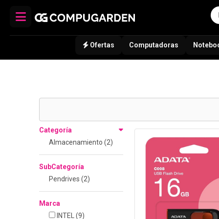
Ofertas
Computadoras
Notebo
Categoría
Almacenamiento (2)
SubCategoría
Pendrives (2)
Marca
INTEL
(9)