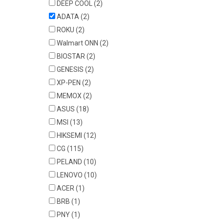
DEEP COOL
(2)
ADATA
(2)
ROKU
(2)
Walmart ONN
(2)
BIOSTAR
(2)
GENESIS
(2)
XP-PEN
(2)
MEMOX
(2)
ASUS
(18)
MSI
(13)
HIKSEMI
(12)
CG
(115)
PELAND
(10)
LENOVO
(10)
ACER
(1)
BRB
(1)
PNY
(1)