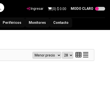
Ingresar
MODO CLARO
(
0
) $
0.00
Periféricos
Monitores
Contacto