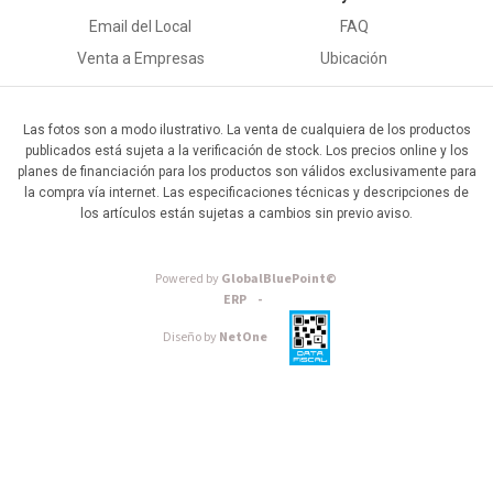
Email del Local
FAQ
Venta a Empresas
Ubicación
Las fotos son a modo ilustrativo. La venta de cualquiera de los productos
publicados está sujeta a la verificación de stock. Los precios online y los
planes de financiación para los productos son válidos exclusivamente para
la compra vía internet. Las especificaciones técnicas y descripciones de
los artículos están sujetas a cambios sin previo aviso.
Powered by
GlobalBluePoint©
ERP -
Diseño by
NetOne