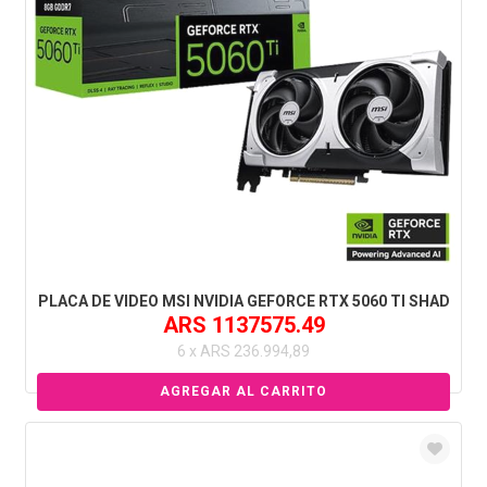
PLACA DE VIDEO MSI NVIDIA GEFORCE RTX 5060 TI SHAD
ARS 1137575.49
6 x ARS 236.994,89