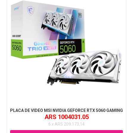
PLACA DE VIDEO MSI NVIDIA GEFORCE RTX 5060 GAMING
ARS 1004031.05
6 x ARS 209.173,14