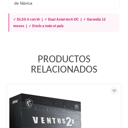
de fábrica
✓ DLSS 4 con IA | ✓ Dual Axial-tech OC | ✓ Garantía 12
meses | ✓ Envío a todo el país
PRODUCTOS
RELACIONADOS