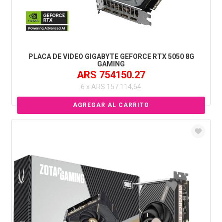
PLACA DE VIDEO GIGABYTE GEFORCE RTX 5050 8G
GAMING
ARS 754150.27
6 x ARS 157.114,64