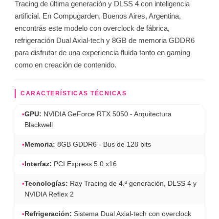
Tracing de última generación y DLSS 4 con inteligencia
artificial. En Compugarden, Buenos Aires, Argentina,
encontrás este modelo con overclock de fábrica,
refrigeración Dual Axial-tech y 8GB de memoria GDDR6
para disfrutar de una experiencia fluida tanto en gaming
como en creación de contenido.
CARACTERÍSTICAS TÉCNICAS
•
GPU:
NVIDIA GeForce RTX 5050 - Arquitectura
Blackwell
•
Memoria:
8GB GDDR6 - Bus de 128 bits
•
Interfaz:
PCI Express 5.0 x16
•
Tecnologías:
Ray Tracing de 4.ª generación, DLSS 4 y
NVIDIA Reflex 2
•
Refrigeración:
Sistema Dual Axial-tech con overclock