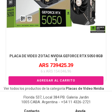
PLACA DE VIDEO ZOTAC NVIDIA GEFORCE RTX 5050 8GB
S
ARS 739425.39
6 x ARS 154.046,96
Ver todos los productos de la categoría
Placas de Video Nvidia
Florida 537, Local 384 PB. Galeria Jardin
1005 CABA. Argentina - +54 11 4326-2721
Contacto
Ayuda