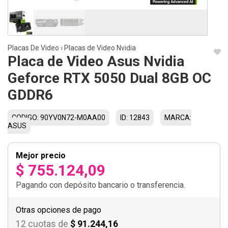
Placas De Video
›
Placas de Video Nvidia
Placa de Video Asus Nvidia
Geforce RTX 5050 Dual 8GB OC
GDDR6
CODIGO: 90YV0N72-M0AA00
ID: 12843
MARCA:
ASUS
Mejor precio
$ 755.124,09
Pagando con depósito bancario o transferencia.
Otras opciones de pago
12 cuotas de
$ 91.244,16