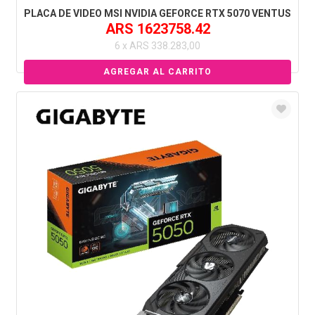
PLACA DE VIDEO MSI NVIDIA GEFORCE RTX 5070 VENTUS
ARS 1623758.42
6 x ARS 338.283,00