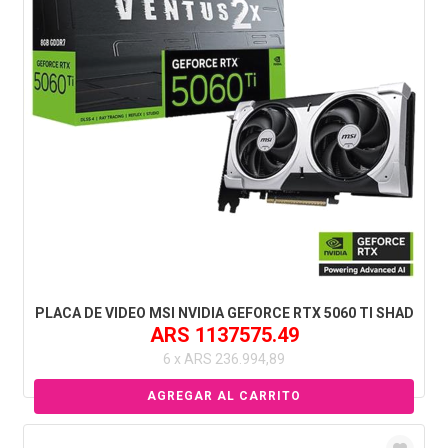
PLACA DE VIDEO MSI NVIDIA GEFORCE RTX 5060 TI SHAD
ARS 1137575.49
6 x ARS 236.994,89