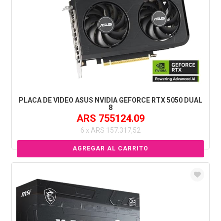
PLACA DE VIDEO ASUS NVIDIA GEFORCE RTX 5050 DUAL
8
ARS 755124.09
6 x ARS 157.317,52