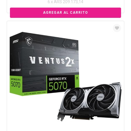
6 x ARS 209.173,14