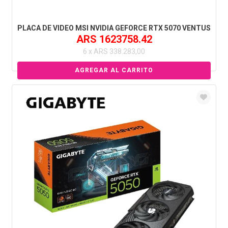
PLACA DE VIDEO MSI NVIDIA GEFORCE RTX 5070 VENTUS
ARS 1623758.42
6 x ARS 338.283,00