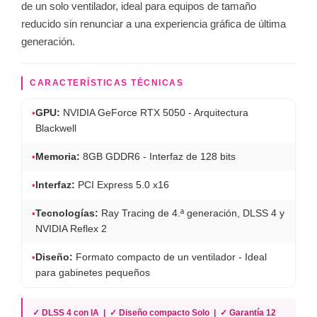
de un solo ventilador, ideal para equipos de tamaño
reducido sin renunciar a una experiencia gráfica de última
generación.
CARACTERÍSTICAS TÉCNICAS
•
GPU:
NVIDIA GeForce RTX 5050 - Arquitectura
Blackwell
•
Memoria:
8GB GDDR6 - Interfaz de 128 bits
•
Interfaz:
PCI Express 5.0 x16
•
Tecnologías:
Ray Tracing de 4.ª generación, DLSS 4 y
NVIDIA Reflex 2
•
Diseño:
Formato compacto de un ventilador - Ideal
para gabinetes pequeños
✓ DLSS 4 con IA | ✓ Diseño compacto Solo | ✓ Garantía 12