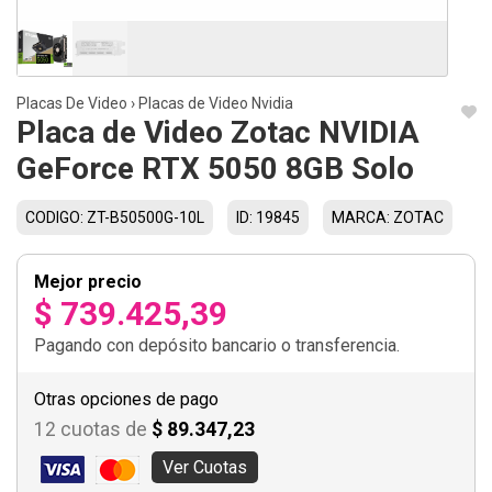
Placas De Video
›
Placas de Video Nvidia
Placa de Video Zotac NVIDIA
GeForce RTX 5050 8GB Solo
CODIGO: ZT-B50500G-10L
ID: 19845
MARCA: ZOTAC
Mejor precio
$ 739.425,39
Pagando con depósito bancario o transferencia.
Otras opciones de pago
12 cuotas de
$ 89.347,23
Ver Cuotas