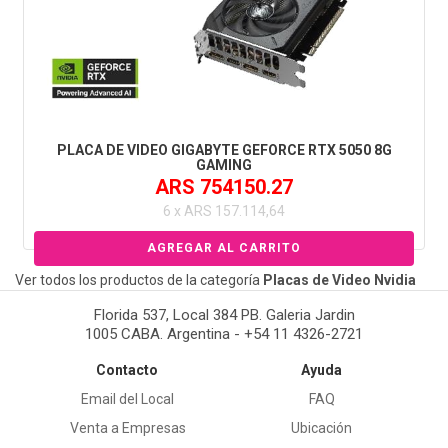
PLACA DE VIDEO GIGABYTE GEFORCE RTX 5050 8G
GAMING
ARS 754150.27
6 x ARS 157.114,64
Ver todos los productos de la categoría
Placas de Video Nvidia
Florida 537, Local 384 PB. Galeria Jardin
1005 CABA. Argentina - +54 11 4326-2721
Contacto
Ayuda
Email del Local
FAQ
Venta a Empresas
Ubicación