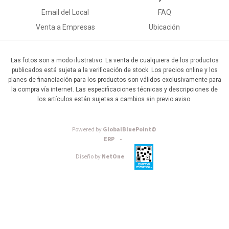
Email del Local
FAQ
Venta a Empresas
Ubicación
Las fotos son a modo ilustrativo. La venta de cualquiera de los productos
publicados está sujeta a la verificación de stock. Los precios online y los
planes de financiación para los productos son válidos exclusivamente para
la compra vía internet. Las especificaciones técnicas y descripciones de
los artículos están sujetas a cambios sin previo aviso.
Powered by
GlobalBluePoint©
ERP -
Diseño by
NetOne