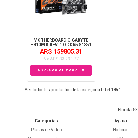
MOTHERBOARD GIGABYTE
H810M K REV. 1.0 DDR5 S1851
ARS 159805.31
6 x ARS 33.292,77
Ver todos los productos de la categoría
Intel 1851
Florida 5
Categorias
Ayuda
Placas de Video
Noticias