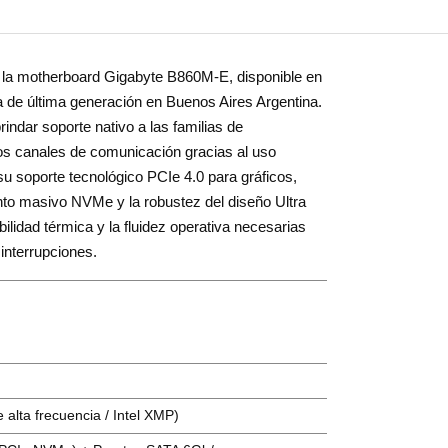
n la motherboard Gigabyte B860M-E, disponible en
de última generación en Buenos Aires Argentina.
ndar soporte nativo a las familias de
os canales de comunicación gracias al uso
 soporte tecnológico PCIe 4.0 para gráficos,
to masivo NVMe y la robustez del diseño Ultra
bilidad térmica y la fluidez operativa necesarias
interrupciones.
alta frecuencia / Intel XMP)