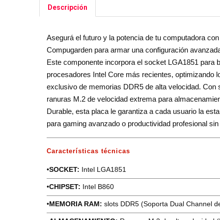
Descripción
Asegurá el futuro y la potencia de tu computadora co
Compugarden para armar una configuración avanzada 
Este componente incorpora el socket LGA1851 para bri
procesadores Intel Core más recientes, optimizando l
exclusivo de memorias DDR5 de alta velocidad. Con su
ranuras M.2 de velocidad extrema para almacenamien
Durable, esta placa le garantiza a cada usuario la esta
para gaming avanzado o productividad profesional sin 
Características técnicas
•
SOCKET:
Intel LGA1851
•
CHIPSET:
Intel B860
•
MEMORIA RAM:
slots DDR5 (Soporta Dual Channel de 