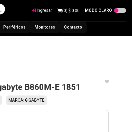
Ingresar
MODO CLARO
(
0
) $
0.00
Periféricos
Monitores
Contacto
gabyte B860M-E 1851
MARCA: GIGABYTE