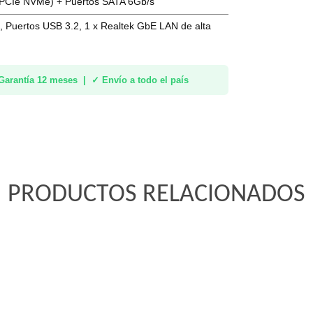
(PCIe NVMe) + Puertos SATA 6Gb/s
, Puertos USB 3.2, 1 x Realtek GbE LAN de alta
arantía 12 meses | ✓ Envío a todo el país
PRODUCTOS RELACIONADOS