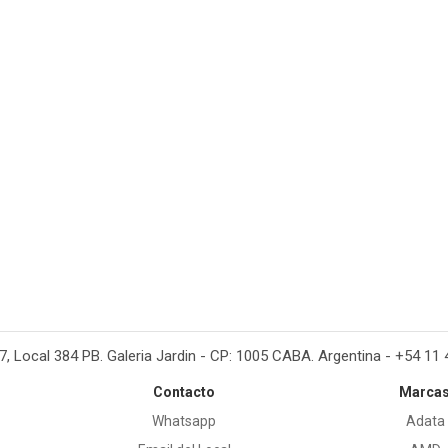
37, Local 384 PB. Galeria Jardin - CP: 1005 CABA. Argentina - +54 11
Contacto
Marca
Whatsapp
Adata