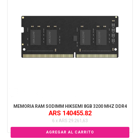
MEMORIA RAM SODIMM HIKSEMI 8GB 3200 MHZ DDR4
ARS 140455.82
6 x ARS 29.261,63