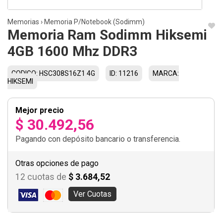
Memorias
›
Memoria P/Notebook (Sodimm)
Memoria Ram Sodimm Hiksemi
4GB 1600 Mhz DDR3
CODIGO: HSC308S16Z1 4G
ID: 11216
MARCA:
HIKSEMI
Mejor precio
$ 30.492,56
Pagando con depósito bancario o transferencia.
Otras opciones de pago
12 cuotas de
$ 3.684,52
Ver Cuotas