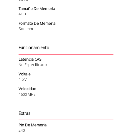
Tamaño De Memoria
4GB
Formato De Memoria
Sodimm
Funcionamiento
Latencia CAS
No Especificado
Voltaje
1.5 V
Velocidad
1600 MHz
Extras
Pin De Memoria
240