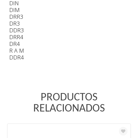
DIN
DIM
DRR3
DR3
DDR3
DRR4
DR4
R A M
DDR4
PRODUCTOS
RELACIONADOS