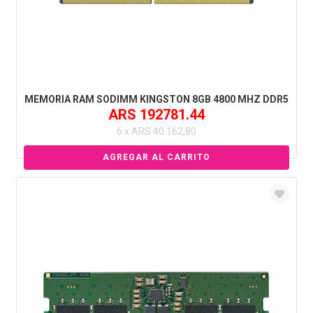
MEMORIA RAM SODIMM KINGSTON 8GB 4800 MHZ DDR5
ARS 192781.44
6 x ARS 40.162,80