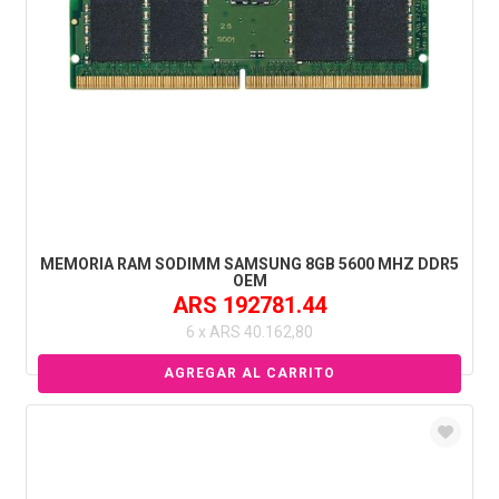
MEMORIA RAM SODIMM SAMSUNG 8GB 5600 MHZ DDR5
OEM
ARS 192781.44
6 x ARS 40.162,80