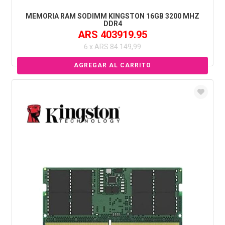
MEMORIA RAM SODIMM KINGSTON 16GB 3200 MHZ
DDR4
ARS 403919.95
6 x ARS 84.149,99