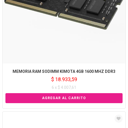
MEMORIA RAM SODIMM KIMOTA 4GB 1600 MHZ DDR3
$ 18.933,59
6 x $ 4.007,61