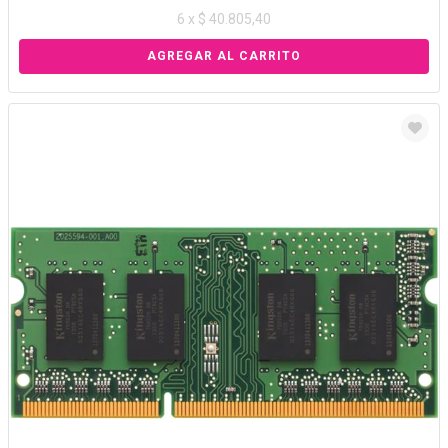
6 x $ 40.805,40