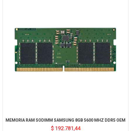
MEMORIA RAM SODIMM SAMSUNG 8GB 5600 MHZ DDR5 OEM
$ 192.781,44