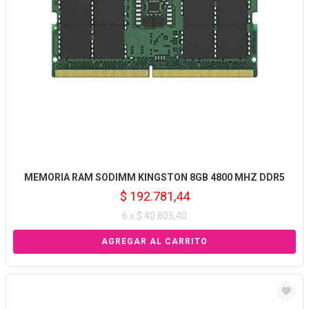
MEMORIA RAM SODIMM KINGSTON 8GB 4800 MHZ DDR5
$ 192.781,44
6 x $ 40.805,40