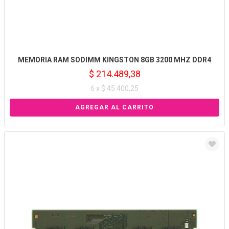
MEMORIA RAM SODIMM KINGSTON 8GB 3200 MHZ DDR4
$ 214.489,38
6 x $ 45.400,25