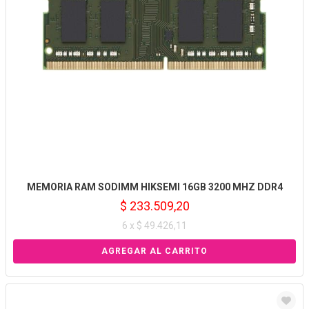
MEMORIA RAM SODIMM HIKSEMI 16GB 3200 MHZ DDR4
$ 233.509,20
6 x $ 49.426,11