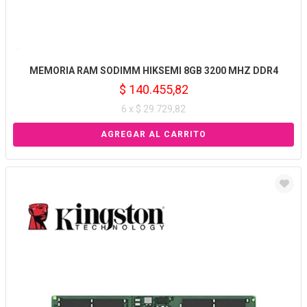
MEMORIA RAM SODIMM HIKSEMI 8GB 3200 MHZ DDR4
$ 140.455,82
6 x $ 29.729,82