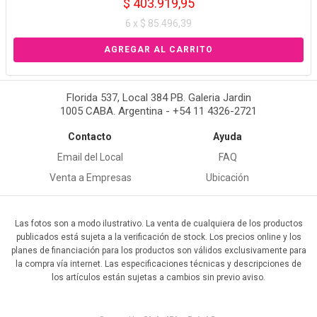
$ 403.919,95
6 x $ 85.496,39
Florida 537, Local 384 PB. Galeria Jardin
1005 CABA. Argentina - +54 11 4326-2721
Contacto
Ayuda
Email del Local
FAQ
Venta a Empresas
Ubicación
Las fotos son a modo ilustrativo. La venta de cualquiera de los productos
publicados está sujeta a la verificación de stock. Los precios online y los
planes de financiación para los productos son válidos exclusivamente para
la compra vía internet. Las especificaciones técnicas y descripciones de
los artículos están sujetas a cambios sin previo aviso.