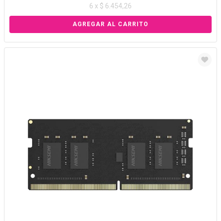
6 x $ 6.454,26