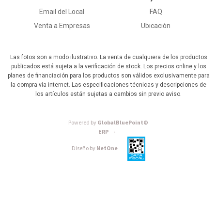
Email del Local
FAQ
Venta a Empresas
Ubicación
Las fotos son a modo ilustrativo. La venta de cualquiera de los productos
publicados está sujeta a la verificación de stock. Los precios online y los
planes de financiación para los productos son válidos exclusivamente para
la compra vía internet. Las especificaciones técnicas y descripciones de
los artículos están sujetas a cambios sin previo aviso.
Powered by
GlobalBluePoint©
ERP -
Diseño by
NetOne