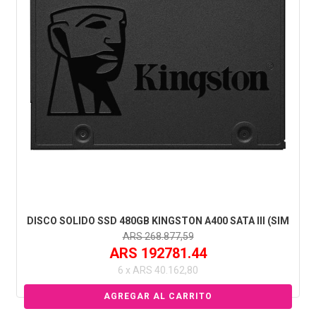
DISCO SOLIDO SSD 480GB KINGSTON A400 SATA III (SIM
ARS 268.877,59
ARS 192781.44
6 x ARS 40.162,80