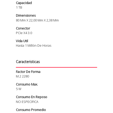
Capacidad
1 TB
Dimensiones
80 Mm X 22,00 Mm X 2,38 Mm
Conector
PCIe X4 3.0
Vida Util
Hasta 1 Millón De Horas
Caracteristicas
Factor De Forma
M.2 2280
Consumo Max.
5 W
Consumo En Reposo
NO ESPECIFICA
Consumo Promedio