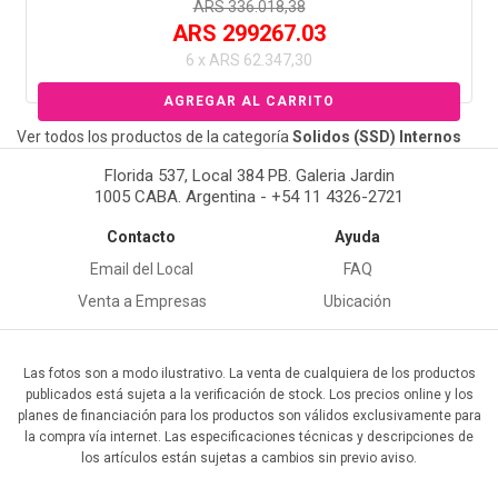
ARS 336.018,38
ARS 299267.03
6 x ARS 62.347,30
Ver todos los productos de la categoría
Solidos (SSD) Internos
Florida 537, Local 384 PB. Galeria Jardin
1005 CABA. Argentina - +54 11 4326-2721
Contacto
Ayuda
Email del Local
FAQ
Venta a Empresas
Ubicación
Las fotos son a modo ilustrativo. La venta de cualquiera de los productos
publicados está sujeta a la verificación de stock. Los precios online y los
planes de financiación para los productos son válidos exclusivamente para
la compra vía internet. Las especificaciones técnicas y descripciones de
los artículos están sujetas a cambios sin previo aviso.