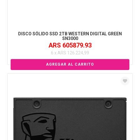
DISCO SÓLIDO SSD 2TB WESTERN DIGITAL GREEN
SN3000
ARS 605879.93
6 x ARS 126.224,99