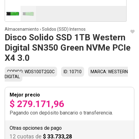
Almacenamiento
›
Solidos (SSD) Internos
Disco Solido SSD 1TB Western
Digital SN350 Green NVMe PCIe
X4 3.0
CODIGO: WDS100T2G0C
ID: 10710
MARCA: WESTERN
DIGITAL
Mejor precio
$ 279.171,96
Pagando con depósito bancario o transferencia.
Otras opciones de pago
12 cuotas de
$ 33.733,28