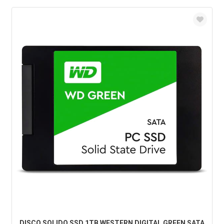
DISCO SOLIDO SSD 1TB WESTERN DIGITAL GREEN SATA