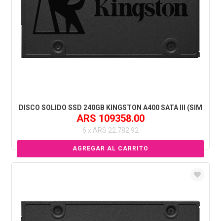
DISCO SOLIDO SSD 240GB KINGSTON A400 SATA III (SIM
ARS 109358.00
6 x ARS 22.782,92