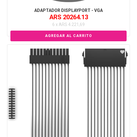
ADAPTADOR DISPLAYPORT - VGA
ARS 20264.13
6 x ARS 4.221,69