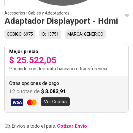
Accesorios
›
Cables y Adaptadores
Adaptador Displayport - Hdmi
CODIGO: 6975
ID: 13751
MARCA: GENERICO
Mejor precio
$ 25.522,05
Pagando con depósito bancario o transferencia.
Otras opciones de pago
12 cuotas de
$ 3.083,91
Ver Cuotas
Envíos a todo el país.
Cotizar Envio