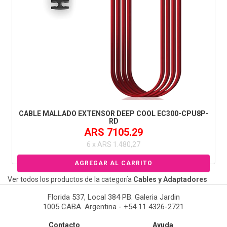
CABLE MALLADO EXTENSOR DEEP COOL EC300-CPU8P-
RD
ARS 7105.29
6 x ARS 1.480,27
Ver todos los productos de la categoría
Cables y Adaptadores
Florida 537, Local 384 PB. Galeria Jardin
1005 CABA. Argentina - +54 11 4326-2721
Contacto
Ayuda