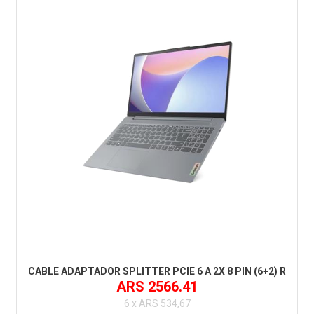
CABLE ADAPTADOR SPLITTER PCIE 6 A 2X 8 PIN (6+2) R
ARS 2566.41
6 x ARS 534,67