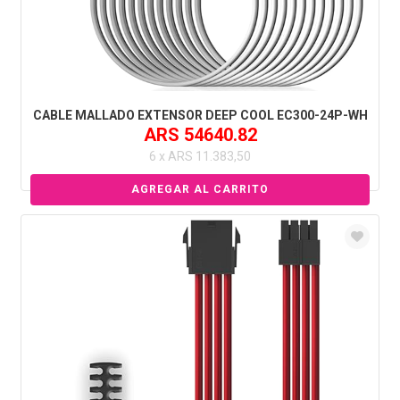
CABLE MALLADO EXTENSOR DEEP COOL EC300-24P-WH
ARS 54640.82
6 x ARS 11.383,50