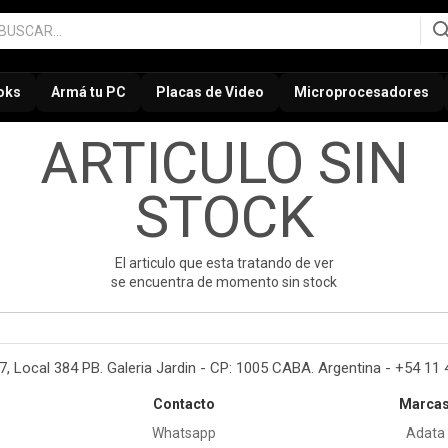
oks
Armá tu PC
Placas de Video
Microprocesadores
ARTICULO SIN
STOCK
El articulo que esta tratando de ver
se encuentra de momento sin stock
37, Local 384 PB. Galeria Jardin - CP: 1005 CABA. Argentina - +54 11
Contacto
Marca
Whatsapp
Adata