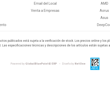
Email del Local
AMD
Venta a Empresas
Aorus
Asus
ento
DeepCo
uctos publicados está sujeta a la verificación de stock. Los precios online y los
t. Las especificaciones técnicas y descripciones de los artículos están sujetas 
Powered by
GlobalBluePoint© ERP -
Diseño by
NetOne