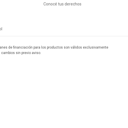
Conocé tus derechos
ol
 planes de financiación para los productos son válidos exclusivamente
a cambios sin previo aviso.