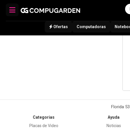
Ofertas
Computadoras
Notebo
Florida 5
Categorias
Ayuda
Placas de Video
Noticias