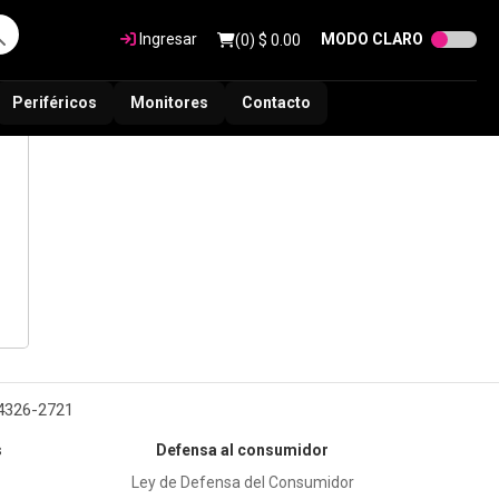
Ingresar
MODO CLARO
(
0
) $
0.00
Periféricos
Monitores
Contacto
 4326-2721
s
Defensa al consumidor
Ley de Defensa del Consumidor