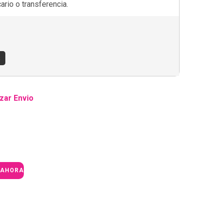
rio o transferencia.
s
zar Envio