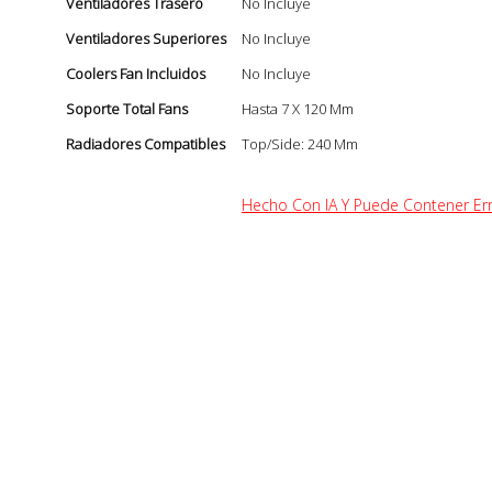
Ventiladores Trasero
No Incluye
Ventiladores Superiores
No Incluye
Coolers Fan Incluidos
No Incluye
Soporte Total Fans
Hasta 7 X 120 Mm
Radiadores Compatibles
Top/Side: 240 Mm
Hecho Con IA Y Puede Contener E