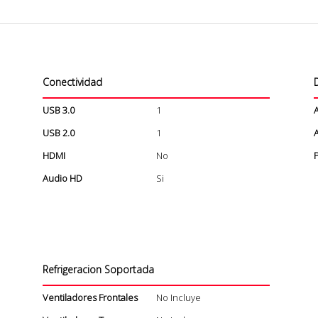
Conectividad
USB 3.0
1
USB 2.0
1
A
HDMI
No
Audio HD
Si
Refrigeracion Soportada
Ventiladores Frontales
No Incluye