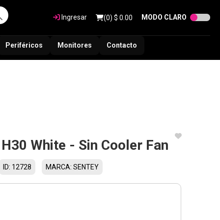
Ingresar
MODO CLARO
(
0
) $
0.00
Periféricos
Monitores
Contacto
 H30 White - Sin Cooler Fan
ID: 12728
MARCA: SENTEY