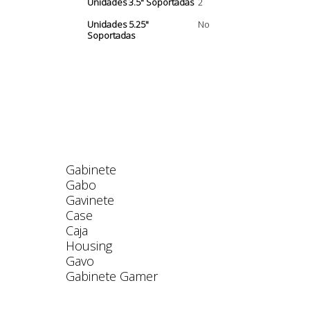
Unidades 3.5" Soportadas
2
Unidades 5.25"
No
Soportadas
Gabinete
Gabo
Gavinete
Case
Caja
Housing
Gavo
Gabinete Gamer