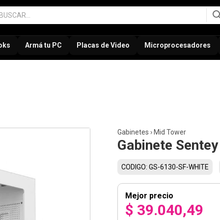
oks
Armá tu PC
Placas de Video
Microprocesadores
Gabinetes
›
Mid Tower
Gabinete Sentey
CODIGO: GS-6130-SF-WHITE
Mejor precio
$ 39.040,49