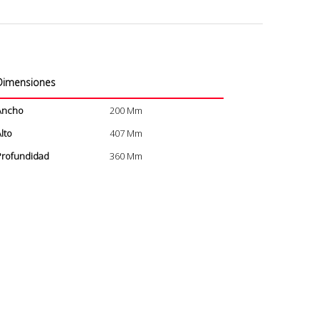
Dimensiones
Ancho
200 Mm
lto
407 Mm
Profundidad
360 Mm