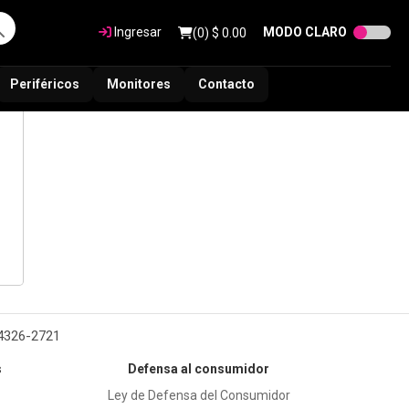
Ingresar
MODO CLARO
(
0
) $
0.00
Periféricos
Monitores
Contacto
 4326-2721
s
Defensa al consumidor
Ley de Defensa del Consumidor