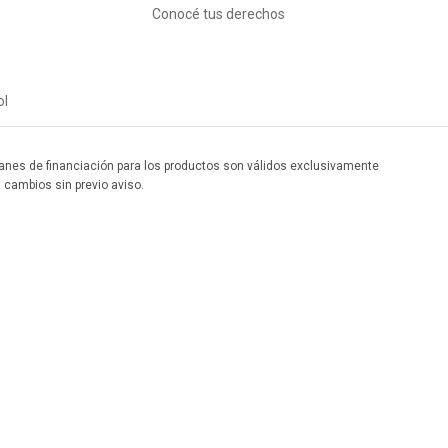
Conocé tus derechos
ol
 planes de financiación para los productos son válidos exclusivamente
a cambios sin previo aviso.