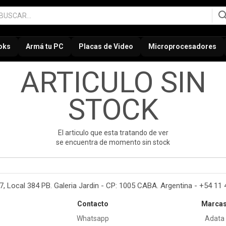
oks
Armá tu PC
Placas de Video
Microprocesadores
ARTICULO SIN
STOCK
El articulo que esta tratando de ver
se encuentra de momento sin stock
37, Local 384 PB. Galeria Jardin - CP: 1005 CABA. Argentina - +54 11
Contacto
Marca
Whatsapp
Adata