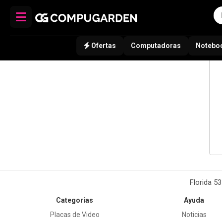
Ofertas
Computadoras
Notebo
Florida 5
Categorias
Ayuda
Placas de Video
Noticias