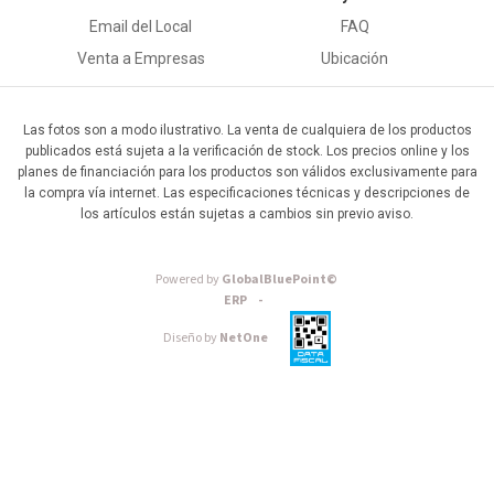
Email del Local
FAQ
Venta a Empresas
Ubicación
Las fotos son a modo ilustrativo. La venta de cualquiera de los productos
publicados está sujeta a la verificación de stock. Los precios online y los
planes de financiación para los productos son válidos exclusivamente para
la compra vía internet. Las especificaciones técnicas y descripciones de
los artículos están sujetas a cambios sin previo aviso.
Powered by
GlobalBluePoint©
ERP -
Diseño by
NetOne