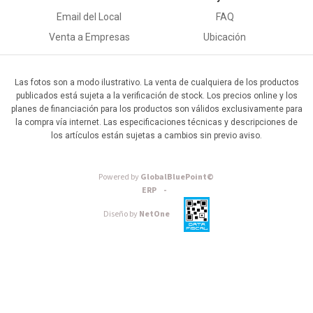
Email del Local
FAQ
Venta a Empresas
Ubicación
Las fotos son a modo ilustrativo. La venta de cualquiera de los productos
publicados está sujeta a la verificación de stock. Los precios online y los
planes de financiación para los productos son válidos exclusivamente para
la compra vía internet. Las especificaciones técnicas y descripciones de
los artículos están sujetas a cambios sin previo aviso.
Powered by
GlobalBluePoint©
ERP -
Diseño by
NetOne