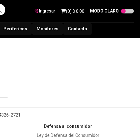
Ingresar
MODO CLARO
(
0
) $
0.00
Periféricos
Monitores
Contacto
 4326-2721
s
Defensa al consumidor
Ley de Defensa del Consumidor