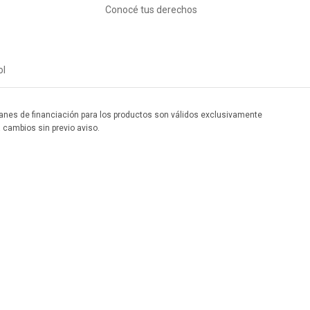
Conocé tus derechos
ol
 planes de financiación para los productos son válidos exclusivamente
a cambios sin previo aviso.