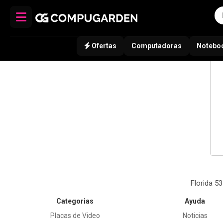
Ofertas
Computadoras
Notebo
Florida 5
Categorias
Ayuda
Placas de Video
Noticias