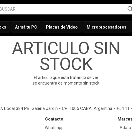
oks
Armá tu PC
Placas de Video
Microprocesadores
ARTICULO SIN
STOCK
El articulo que esta tratando de ver
se encuentra de momento sin stock
37, Local 384 PB. Galeria Jardin - CP: 1005 CABA. Argentina - +54 11
Contacto
Marca
Whatsapp
Adata