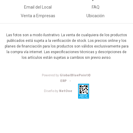
Email del Local
FAQ
Venta a Empresas
Ubicación
Las fotos son a modo ilustrativo. La venta de cualquiera de los productos
publicados está sujeta a la verificación de stock. Los precios online y los
planes de financiación para los productos son válidos exclusivamente para
la compra vía internet. Las especificaciones técnicas y descripciones de
los artículos están sujetas a cambios sin previo aviso.
Powered by
GlobalBluePoint©
ERP -
Diseño by
NetOne