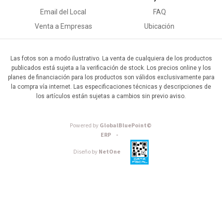
Email del Local
FAQ
Venta a Empresas
Ubicación
Las fotos son a modo ilustrativo. La venta de cualquiera de los productos
publicados está sujeta a la verificación de stock. Los precios online y los
planes de financiación para los productos son válidos exclusivamente para
la compra vía internet. Las especificaciones técnicas y descripciones de
los artículos están sujetas a cambios sin previo aviso.
Powered by
GlobalBluePoint©
ERP -
Diseño by
NetOne