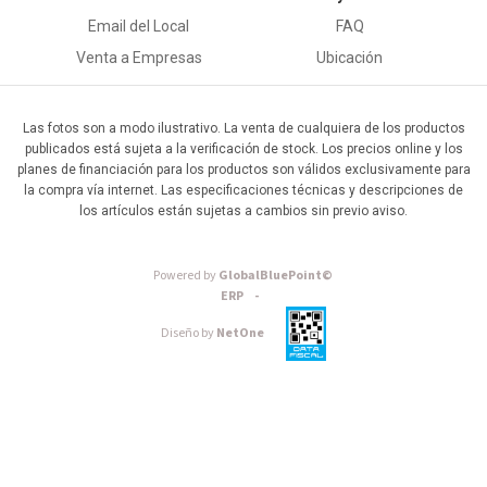
Email del Local
FAQ
Venta a Empresas
Ubicación
Las fotos son a modo ilustrativo. La venta de cualquiera de los productos
publicados está sujeta a la verificación de stock. Los precios online y los
planes de financiación para los productos son válidos exclusivamente para
la compra vía internet. Las especificaciones técnicas y descripciones de
los artículos están sujetas a cambios sin previo aviso.
Powered by
GlobalBluePoint©
ERP -
Diseño by
NetOne