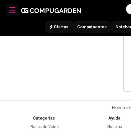
Ofertas
Computadoras
Notebo
Florida 5
Categorias
Ayuda
Placas de Video
Noticias