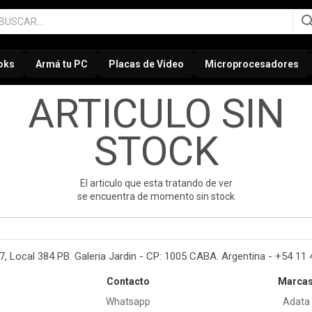
oks
Armá tu PC
Placas de Video
Microprocesadores
ARTICULO SIN
STOCK
El articulo que esta tratando de ver
se encuentra de momento sin stock
37, Local 384 PB. Galeria Jardin - CP: 1005 CABA. Argentina - +54 11
Contacto
Marca
Whatsapp
Adata