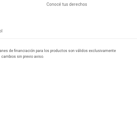
Conocé tus derechos
ol
 planes de financiación para los productos son válidos exclusivamente
a cambios sin previo aviso.