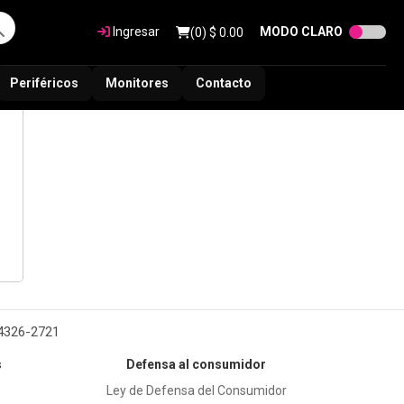
Ingresar
MODO CLARO
(
0
) $
0.00
Periféricos
Monitores
Contacto
 4326-2721
s
Defensa al consumidor
Ley de Defensa del Consumidor