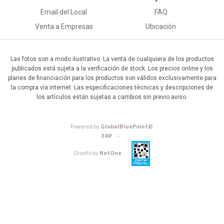
Email del Local
FAQ
Venta a Empresas
Ubicación
Las fotos son a modo ilustrativo. La venta de cualquiera de los productos
publicados está sujeta a la verificación de stock. Los precios online y los
planes de financiación para los productos son válidos exclusivamente para
la compra vía internet. Las especificaciones técnicas y descripciones de
los artículos están sujetas a cambios sin previo aviso.
Powered by
GlobalBluePoint©
ERP -
Diseño by
NetOne