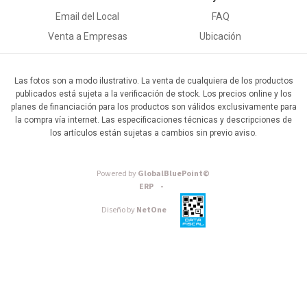
Email del Local
FAQ
Venta a Empresas
Ubicación
Las fotos son a modo ilustrativo. La venta de cualquiera de los productos
publicados está sujeta a la verificación de stock. Los precios online y los
planes de financiación para los productos son válidos exclusivamente para
la compra vía internet. Las especificaciones técnicas y descripciones de
los artículos están sujetas a cambios sin previo aviso.
Powered by
GlobalBluePoint©
ERP -
Diseño by
NetOne