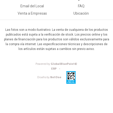
Email del Local
FAQ
Venta a Empresas
Ubicación
Las fotos son a modo ilustrativo. La venta de cualquiera de los productos
publicados está sujeta a la verificación de stock. Los precios online y los
planes de financiación para los productos son válidos exclusivamente para
la compra vía internet. Las especificaciones técnicas y descripciones de
los artículos están sujetas a cambios sin previo aviso.
Powered by
GlobalBluePoint©
ERP -
Diseño by
NetOne