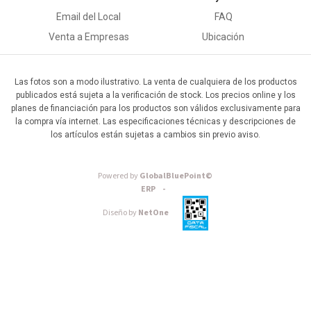
Email del Local
FAQ
Venta a Empresas
Ubicación
Las fotos son a modo ilustrativo. La venta de cualquiera de los productos
publicados está sujeta a la verificación de stock. Los precios online y los
planes de financiación para los productos son válidos exclusivamente para
la compra vía internet. Las especificaciones técnicas y descripciones de
los artículos están sujetas a cambios sin previo aviso.
Powered by
GlobalBluePoint©
ERP -
Diseño by
NetOne