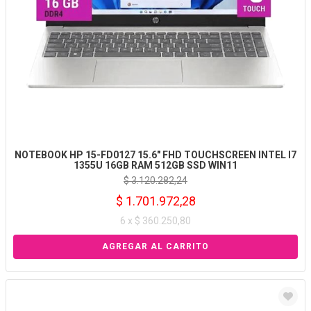
NOTEBOOK HP 15-FD0127 15.6" FHD TOUCHSCREEN INTEL I7
1355U 16GB RAM 512GB SSD WIN11
$ 3.120.282,24
$ 1.701.972,28
6 x $ 360.250,80