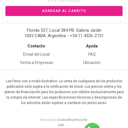
6 x $ 1.247.632,00
Florida 537, Local 384 PB. Galeria Jardin
1005 CABA. Argentina - +54 11 4326-2721
Contacto
Ayuda
Email del Local
FAQ
Venta a Empresas
Ubicación
Las fotos son a modo ilustrativo. La venta de cualquiera de los productos
publicados está sujeta a la verificación de stock. Los precios online y los
planes de financiación para los productos son válidos exclusivamente para
la compra vía internet. Las especificaciones técnicas y descripciones de
los artículos están sujetas a cambios sin previo aviso.
Powered by
GlobalBluePoint©
ERP -