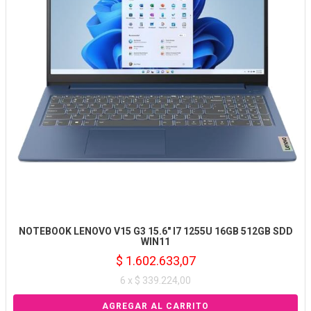
NOTEBOOK LENOVO V15 G3 15.6" I7 1255U 16GB 512GB SDD
WIN11
$ 1.602.633,07
6 x $ 339.224,00