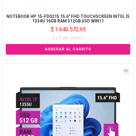
NOTEBOOK HP 15-FD0215 15.6" FHD TOUCHSCREEN INTEL I5
1334U 16GB RAM 512GB SSD WIN11
$ 1.640.572,95
6 x $ 347.254,61