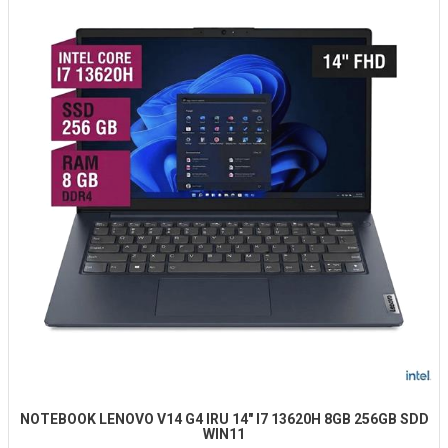
NOTEBOOK LENOVO V14 G4 IRU 14" I7 13620H 8GB 256GB SDD
WIN11