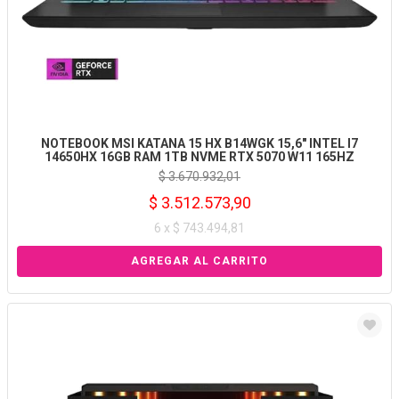
NOTEBOOK MSI KATANA 15 HX B14WGK 15,6" INTEL I7
14650HX 16GB RAM 1TB NVME RTX 5070 W11 165HZ
$ 3.670.932,01
$ 3.512.573,90
6 x $ 743.494,81