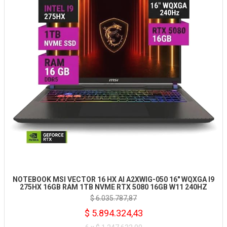
NOTEBOOK MSI VECTOR 16 HX AI A2XWIG-050 16" WQXGA I9
275HX 16GB RAM 1TB NVME RTX 5080 16GB W11 240HZ
$ 6.035.787,87
$ 5.894.324,43