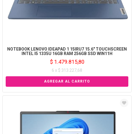
NOTEBOOK LENOVO IDEAPAD 1 15IRU7 15.6" TOUCHSCREEN
INTEL I5 1335U 16GB RAM 256GB SSD WIN11H
$ 1.479.815,80
6 x $ 313.227,68