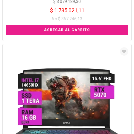
$ 3.079.189,30
$ 1.735.021,11
6 x $ 367.246,13