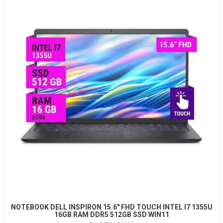
NOTEBOOK DELL INSPIRON 15.6" FHD TOUCH INTEL I7 1355U
16GB RAM DDR5 512GB SSD WIN11