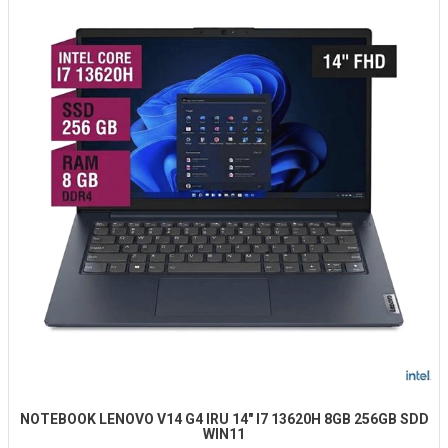
NOTEBOOK LENOVO V14 G4 IRU 14" I7 13620H 8GB 256GB SDD
WIN11