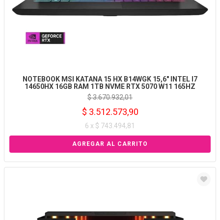
NOTEBOOK MSI KATANA 15 HX B14WGK 15,6" INTEL I7
14650HX 16GB RAM 1TB NVME RTX 5070 W11 165HZ
$ 3.670.932,01
$ 3.512.573,90
6 x $ 743.494,81