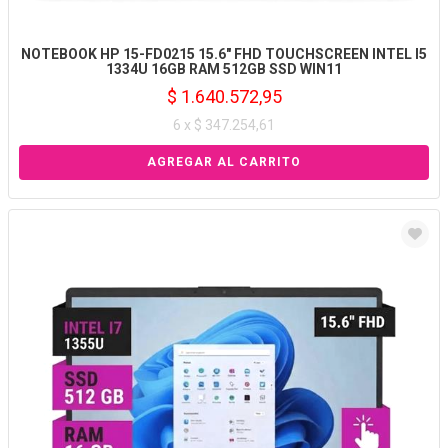
NOTEBOOK HP 15-FD0215 15.6" FHD TOUCHSCREEN INTEL I5
1334U 16GB RAM 512GB SSD WIN11
$ 1.640.572,95
6 x $ 347.254,61