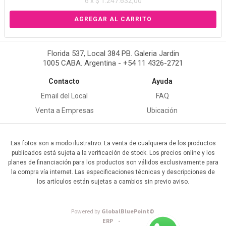
6 x $ 1.247.632,00
Florida 537, Local 384 PB. Galeria Jardin
1005 CABA. Argentina - +54 11 4326-2721
Contacto
Ayuda
Email del Local
FAQ
Venta a Empresas
Ubicación
Las fotos son a modo ilustrativo. La venta de cualquiera de los productos
publicados está sujeta a la verificación de stock. Los precios online y los
planes de financiación para los productos son válidos exclusivamente para
la compra vía internet. Las especificaciones técnicas y descripciones de
los artículos están sujetas a cambios sin previo aviso.
Powered by
GlobalBluePoint©
ERP -