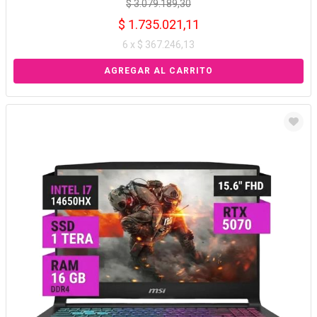
$ 3.079.189,30
$ 1.735.021,11
6 x $ 367.246,13