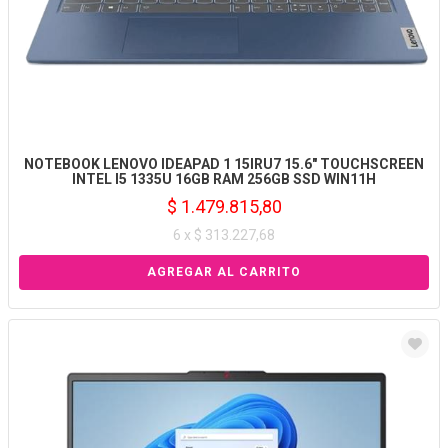
NOTEBOOK LENOVO IDEAPAD 1 15IRU7 15.6" TOUCHSCREEN
INTEL I5 1335U 16GB RAM 256GB SSD WIN11H
$ 1.479.815,80
6 x $ 313.227,68