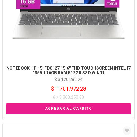
NOTEBOOK HP 15-FD0127 15.6" FHD TOUCHSCREEN INTEL I7
1355U 16GB RAM 512GB SSD WIN11
$ 3.120.282,24
$ 1.701.972,28
6 x $ 360.250,80