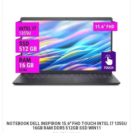
NOTEBOOK DELL INSPIRON 15.6" FHD TOUCH INTEL I7 1355U
16GB RAM DDR5 512GB SSD WIN11