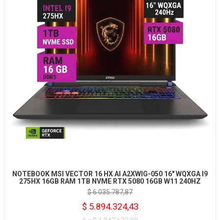
NOTEBOOK MSI VECTOR 16 HX AI A2XWIG-050 16" WQXGA I9
275HX 16GB RAM 1TB NVME RTX 5080 16GB W11 240HZ
$ 6.035.787,87
$ 5.894.324,43