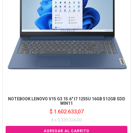
NOTEBOOK LENOVO V15 G3 15.6" I7 1255U 16GB 512GB SDD
WIN11
$ 1.602.633,07
6 x $ 339.224,00