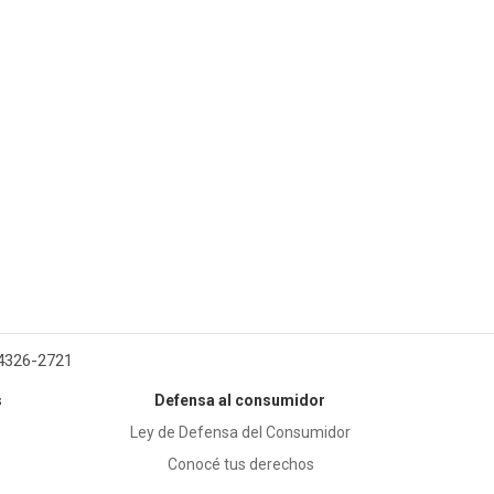
 4326-2721
s
Defensa al consumidor
Ley de Defensa del Consumidor
Conocé tus derechos