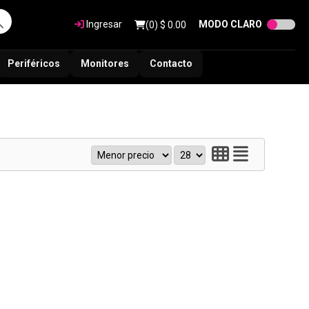
Ingresar
MODO CLARO
(
0
) $
0.00
Periféricos
Monitores
Contacto