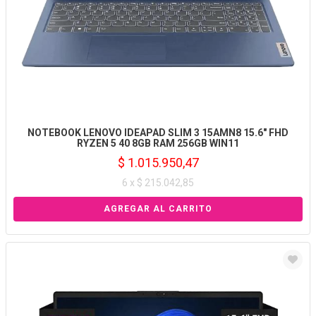
NOTEBOOK LENOVO IDEAPAD SLIM 3 15AMN8 15.6" FHD
RYZEN 5 40 8GB RAM 256GB WIN11
$ 1.015.950,47
6 x $ 215.042,85