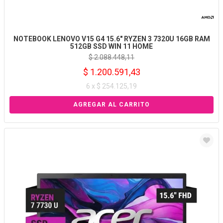
NOTEBOOK LENOVO V15 G4 15.6" RYZEN 3 7320U 16GB RAM
512GB SSD WIN 11 HOME
$ 2.088.448,11
$ 1.200.591,43
6 x $ 254.125,19