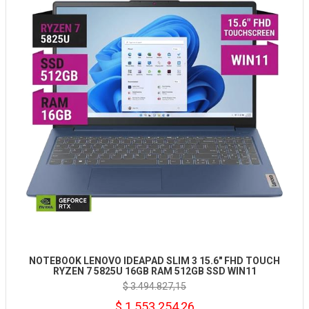
NOTEBOOK LENOVO IDEAPAD SLIM 3 15.6" FHD TOUCH
RYZEN 7 5825U 16GB RAM 512GB SSD WIN11
$ 3.494.827,15
$ 1.553.254,26