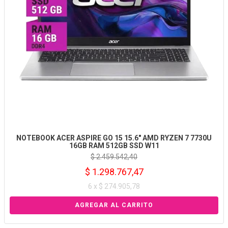
NOTEBOOK ACER ASPIRE GO 15 15.6" AMD RYZEN 7 7730U
16GB RAM 512GB SSD W11
$ 2.459.542,40
$ 1.298.767,47
6 x $ 274.905,78