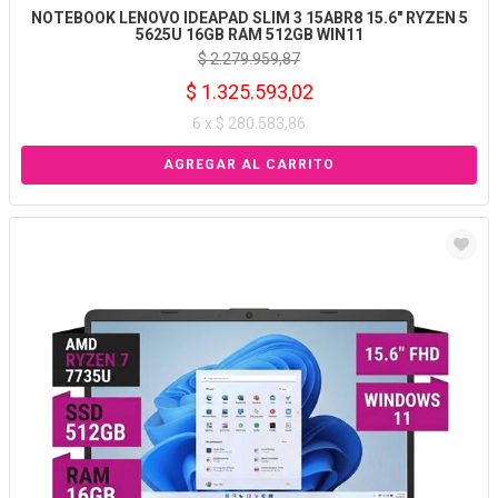
NOTEBOOK LENOVO IDEAPAD SLIM 3 15ABR8 15.6" RYZEN 5
5625U 16GB RAM 512GB WIN11
$ 2.279.959,87
$ 1.325.593,02
6 x $ 280.583,86