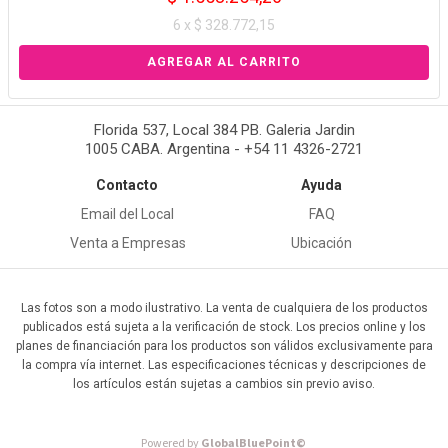
6 x $ 328.772,15
Florida 537, Local 384 PB. Galeria Jardin
1005 CABA. Argentina - +54 11 4326-2721
Contacto
Ayuda
Email del Local
FAQ
Venta a Empresas
Ubicación
Las fotos son a modo ilustrativo. La venta de cualquiera de los productos
publicados está sujeta a la verificación de stock. Los precios online y los
planes de financiación para los productos son válidos exclusivamente para
la compra vía internet. Las especificaciones técnicas y descripciones de
los artículos están sujetas a cambios sin previo aviso.
Powered by
GlobalBluePoint©