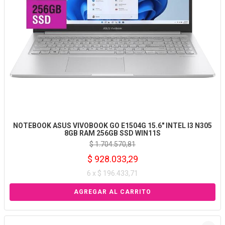
NOTEBOOK ASUS VIVOBOOK GO E1504G 15.6" INTEL I3 N305
8GB RAM 256GB SSD WIN11S
$ 1.704.570,81
$ 928.033,29
6 x $ 196.433,71