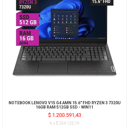
NOTEBOOK LENOVO V15 G4 AMN 15.6" FHD RYZEN 3 7320U
16GB RAM 512GB SSD - WIN11
$ 1.200.591,43
6 x $ 254.125,19