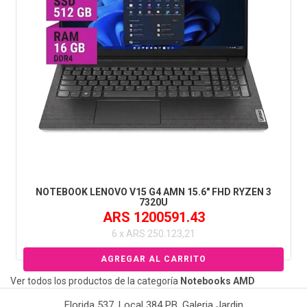
NOTEBOOK LENOVO V15 G4 AMN 15.6" FHD RYZEN 3
7320U
ARS 1200591.43
6 x ARS 250.123,21
Ver todos los productos de la categoría
Notebooks AMD
Florida 537, Local 384 PB. Galeria Jardin