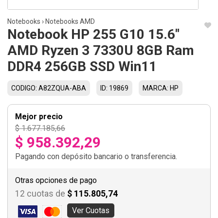
Notebooks
›
Notebooks AMD
Notebook HP 255 G10 15.6"
AMD Ryzen 3 7330U 8GB Ram
DDR4 256GB SSD Win11
CODIGO: A82ZQUA-ABA
ID: 19869
MARCA: HP
Mejor precio
$ 1.677.185,66
$ 958.392,29
Pagando con depósito bancario o transferencia.
Otras opciones de pago
12 cuotas de
$ 115.805,74
Ver Cuotas