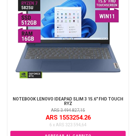
NOTEBOOK LENOVO IDEAPAD SLIM 3 15.6" FHD TOUCH
RYZ
ARS 3.494.827,15
ARS 1553254.26
6 x ARS 323.594,64