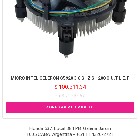
MICRO INTEL CELERON G5920 3.6 GHZ S.1200 O.U.T.L.E.T
$ 100.311,34
6 x $ 21.232,57
Florida 537, Local 384 PB. Galeria Jardin
1005 CABA. Argentina - +54 11 4326-2721