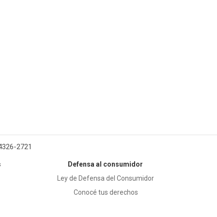
 4326-2721
s
Defensa al consumidor
Ley de Defensa del Consumidor
Conocé tus derechos