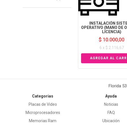
INSTALACIÓN SIST
OPERATIVO (MANO DE O
LICENCIA)
$ 10.000,00
6 x $ 2.116,67
Florida 5
Categorias
Ayuda
Placas de Video
Noticias
Microprocesadores
FAQ
Memorias Ram
Ubicación