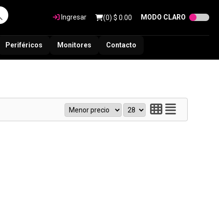
Ingresar
MODO CLARO
(
0
) $
0.00
Periféricos
Monitores
Contacto