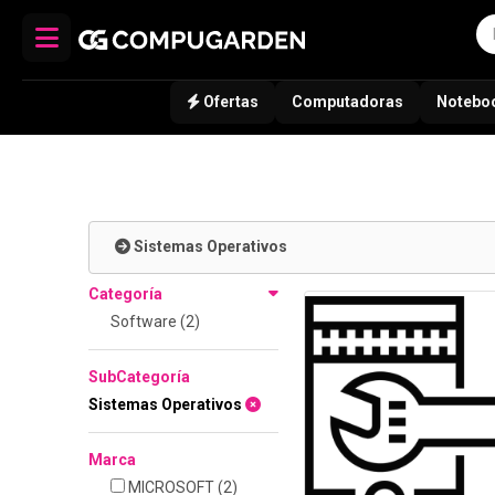
Ofertas
Computadoras
Notebo
Sistemas Operativos
Categoría
Software (2)
SubCategoría
Sistemas Operativos
Marca
MICROSOFT
(2)