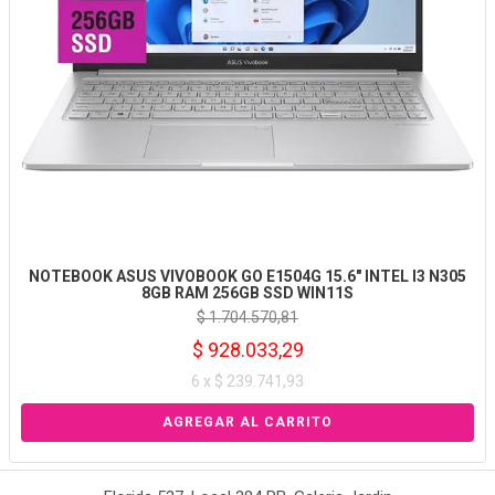
NOTEBOOK ASUS VIVOBOOK GO E1504G 15.6" INTEL I3 N305
8GB RAM 256GB SSD WIN11S
$ 1.704.570,81
$ 928.033,29
6 x $ 239.741,93