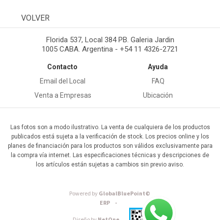
VOLVER
Florida 537, Local 384 PB. Galeria Jardin
1005 CABA. Argentina - +54 11 4326-2721
Contacto
Ayuda
Email del Local
FAQ
Venta a Empresas
Ubicación
Las fotos son a modo ilustrativo. La venta de cualquiera de los productos
publicados está sujeta a la verificación de stock. Los precios online y los
planes de financiación para los productos son válidos exclusivamente para
la compra vía internet. Las especificaciones técnicas y descripciones de
los artículos están sujetas a cambios sin previo aviso.
Powered by
GlobalBluePoint©
ERP -
Diseño by
NetOne