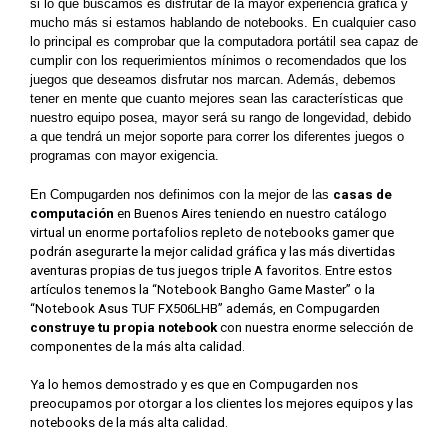
si lo que buscamos es disfrutar de la mayor experiencia gráfica y 
mucho más si estamos hablando de notebooks. En cualquier caso 
lo principal es comprobar que la computadora portátil sea capaz de 
cumplir con los requerimientos mínimos o recomendados que los 
juegos que deseamos disfrutar nos marcan. Además, debemos 
tener en mente que cuanto mejores sean las características que 
nuestro equipo posea, mayor será su rango de longevidad, debido 
a que tendrá un mejor soporte para correr los diferentes juegos o 
programas con mayor exigencia.
En Compugarden nos definimos con la mejor de las
casas de 
computación 
en Buenos Aires teniendo en nuestro catálogo 
virtual un enorme portafolios repleto de notebooks gamer que 
podrán asegurarte la mejor calidad gráfica y las más divertidas 
aventuras propias de tus juegos triple A favoritos. Entre estos 
artículos tenemos la “Notebook Bangho Game Master” o la 
“Notebook Asus TUF FX506LHB” además, en Compugarden 
construye tu propia notebook 
con nuestra enorme selección de 
componentes de la más alta calidad. 
Ya lo hemos demostrado y es que en Compugarden nos 
preocupamos por otorgar a los clientes los mejores equipos y las 
notebooks de la más alta calidad.